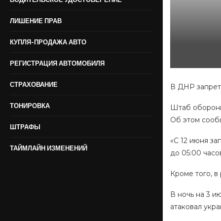
ЛИШЕНИЕ ПРАВ
КУПЛЯ-ПРОДАЖА АВТО
РЕГИСТРАЦИЯ АВТОМОБИЛЯ
СТРАХОВАНИЕ
В ДНР запрет
ТОНИРОВКА
Штаб обороны
Об этом сооб
ШТРАФЫ
«С 12 июня з
ТАЙМЛАЙН ИЗМЕНЕНИЙ
до 05:00 часо
Кроме того, 
В ночь на 3 и
атаковал укр