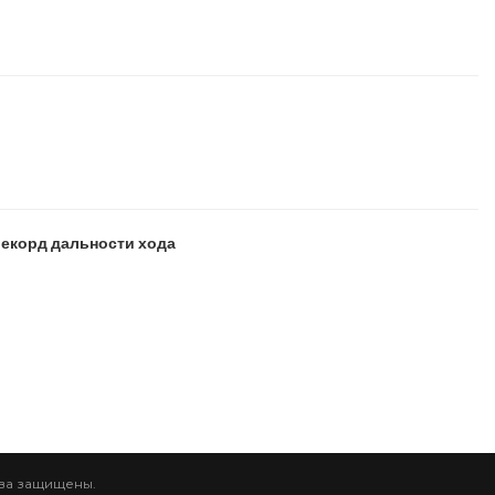
рекорд дальности хода
рава защищены.