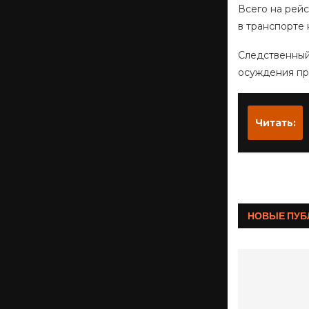
Всего на рейс
в транспорте
Следственный
осуждения пр
Читать:
НОВЫЕ ПУБ