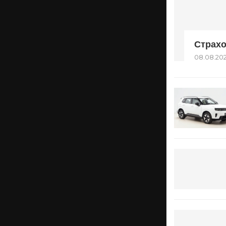
Страхо
08.08.20