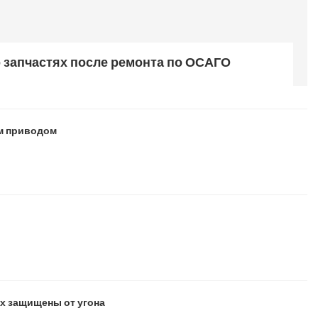
 запчастях после ремонта по ОСАГО
ым приводом
ых защищены от угона