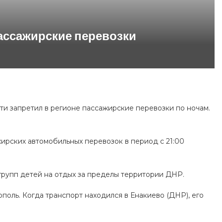
ы
ассажирские перевозки
и запретил в регионе пассажирские перевозки по ночам.
ирских автомобильных перевозок в период с 21:00
групп детей на отдых за пределы территории ДНР.
поль. Когда транспорт находился в Енакиево (ДНР), его