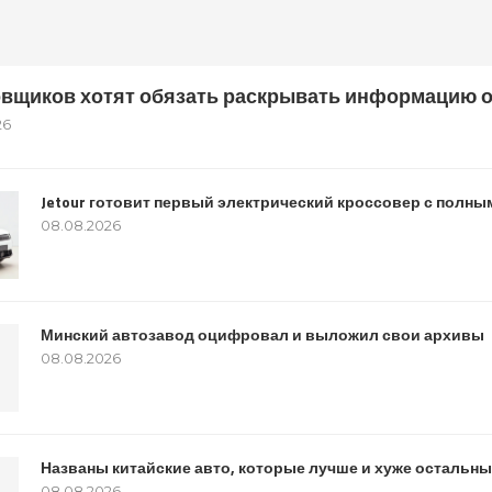
вщиков хотят обязать раскрывать информацию о
26
Jetour готовит первый электрический кроссовер с полн
08.08.2026
Минский автозавод оцифровал и выложил свои архивы
08.08.2026
Названы китайские авто, которые лучше и хуже остальн
08.08.2026