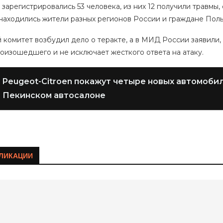
 зарегистрировались 53 человека, из них 12 получили травмы
 находились жители разных регионов России и граждане Пол
 комитет возбудил дело о теракте, а в МИД России заявили
оизошедшего и не исключает жесткого ответа на атаку.
Peugeot-Citroen покажут четыре новых автомобил
Пекинском автосалоне
ЛИКАЦИИ