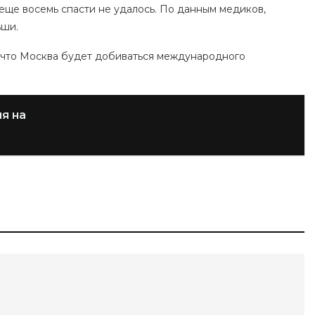
, еще восемь спасти не удалось. По данным медиков,
ьши.
, что Москва будет добиваться международного
я на