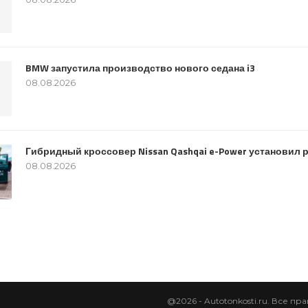
BMW запустила производство нового седана i3
08.08.2026
Гибридный кроссовер Nissan Qashqai e-Power установил 
08.08.2026
@2026 - Autotonkosti.ru. Все п