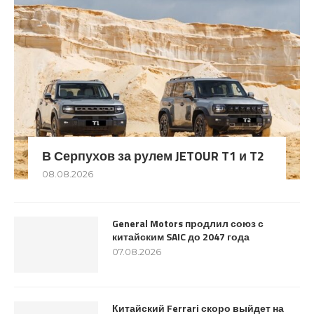
В Серпухов за рулем JETOUR T1 и T2
08.08.2026
General Motors продлил союз с
китайским SAIC до 2047 года
07.08.2026
Китайский Ferrari скоро выйдет на