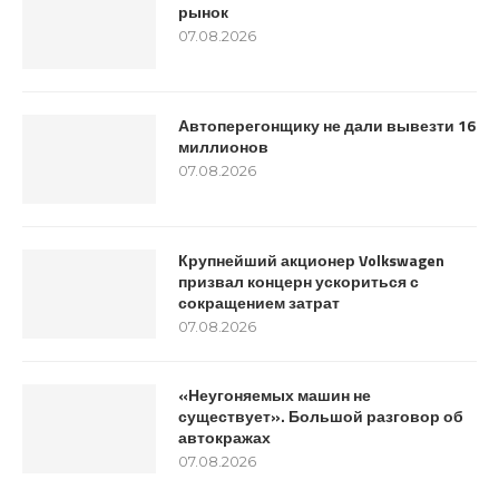
рынок
07.08.2026
Автоперегонщику не дали вывезти 16
миллионов
07.08.2026
Крупнейший акционер Volkswagen
призвал концерн ускориться с
сокращением затрат
07.08.2026
«Неугоняемых машин не
существует». Большой разговор об
автокражах
07.08.2026