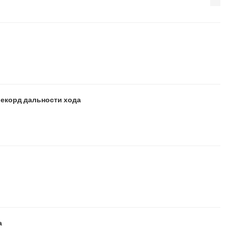
рекорд дальности хода
а