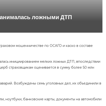
 занималась ложными ДТП
траховом мошенничестве по ОСАГО и каско в составе
алась инициированием мелких ложных ДТП, впоследствии
щерб страховщикам оценивается в сумму более 50 млн
варий. Возбуждены семь уголовных дел, их объединили в
и, ноутбуки, банковские карты, документы на автомобили