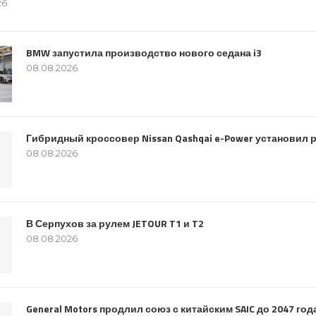
26
BMW запустила производство нового седана i3
08.08.2026
Гибридный кроссовер Nissan Qashqai e-Power установил 
08.08.2026
В Серпухов за рулем JETOUR T1 и T2
08.08.2026
General Motors продлил союз с китайским SAIC до 2047 год