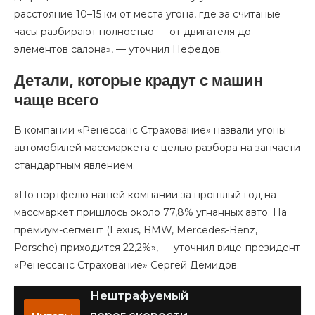
расстояние 10–15 км от места угона, где за считаные
часы разбирают полностью — от двигателя до
элементов салона», — уточнил Нефедов.
Детали, которые крадут с машин
чаще всего
В компании «Ренессанс Страхование» назвали угоны
автомобилей массмаркета с целью разбора на запчасти
стандартным явлением.
«По портфелю нашей компании за прошлый год на
массмаркет пришлось около 77,8% угнанных авто. На
премиум-сегмeнт (Lexus, BMW, Mercedes-Benz,
Porsche) приходится 22,2%», — уточнил вице-президент
«Ренессанс Страхование» Сергей Демидов.
Нештрафуемый