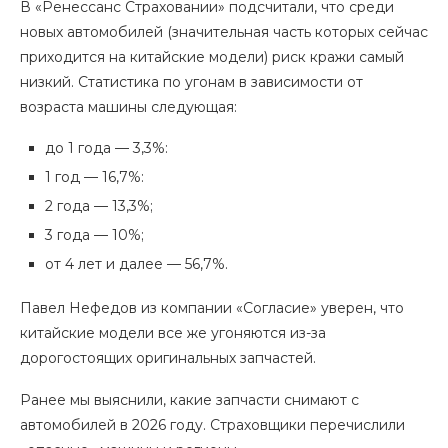
В «Ренессанс Страховании» подсчитали, что среди
новых автомобилей (значительная часть которых сейчас
приходится на китайские модели) риск кражи самый
низкий. Статистика по угонам в зависимости от
возраста машины следующая:
до 1 года — 3,3%:
1 год — 16,7%:
2 года — 13,3%;
3 года — 10%;
от 4 лет и далее — 56,7%.
Павел Нефедов из компании «Согласие» уверен, что
китайские модели все же угоняются из-за
дорогостоящих оригинальных запчастей.
Ранее мы выяснили, какие запчасти снимают с
автомобилей в 2026 году. Страховщики перечислили