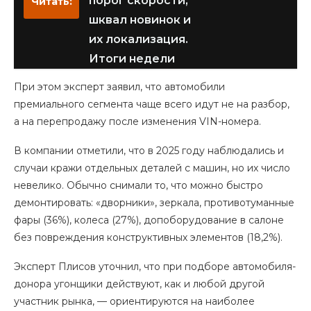
порог скорости,
Читать:
шквал новинок и
их локализация.
Итоги недели
При этом эксперт заявил, что автомобили
премиального сегмента чаще всего идут не на разбор,
а на перепродажу после изменения VIN-номера.
В компании отметили, что в 2025 году наблюдались и
случаи кражи отдельных деталей с машин, но их число
невелико. Обычно снимали то, что можно быстро
демонтировать: «дворники», зеркала, противотуманные
фары (36%), колеса (27%), допоборудование в салоне
без повреждения конструктивных элементов (18,2%).
Эксперт Плисов уточнил, что при подборе автомобиля-
донора угонщики действуют, как и любой другой
участник рынка, — ориентируются на наиболее