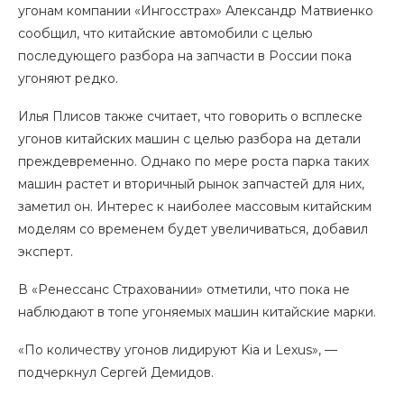
угонам компании «Ингосстрах» Александр Матвиенко
сообщил, что китайские автомобили с целью
последующего разбора на запчасти в России пока
угоняют редко.
Илья Плисов также считает, что говорить о всплеске
угонов китайских машин с целью разбора на детали
преждевременно. Однако по мере роста парка таких
машин растет и вторичный рынок запчастей для них,
заметил он. Интерес к наиболее массовым китайским
моделям со временем будет увеличиваться, добавил
эксперт.
В «Ренессанс Страховании» отметили, что пока не
наблюдают в топе угоняемых машин китайские марки.
«По количеству угонов лидируют Kia и Lexus», —
подчеркнул Сергей Демидов.