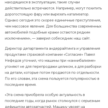
находящихся в эксплуатации, такие случаи
действительно встречаются. Например, могут похитить
дорогостоящую фару или вырезать катализатор.
Однако сегодня это скорее единичные преступления,
чем массовое явление. Для большинства современных
автомобилей подобные кражи остаются редким
исключением», — заверил собеседник наш сайт.
Директор департамента андеррайтинга и управления
продуктами страховой компании «Согласие» Павел
Нефедов уточнил, что машины при «каннибализме»
угоняют не для перепродажи целиком, а для разборки
на детали, которые потом продаются по отдельности.
По его словам, эта схема пользуется популярностью в
последнее время.
«Эта схема приобрела особую актуальность в
последние годы, когда рынок столкнулся с серьезным
дефицитом автозапчастей. Машину увозят на