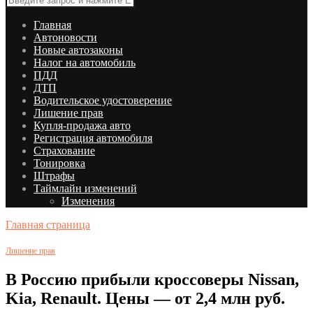
Главная
Автоновости
Новые автозаконы
Налог на автомобиль
ПДД
ДТП
Водительское удостоверение
Лишение прав
Купля-продажа авто
Регистрация автомобиля
Страхование
Тонировка
Штрафы
Таймлайн изменений
Изменения
Главная страница
Лишение прав
В Россию прибыли кроссоверы Nissan,
Kia, Renault. Цены — от 2,4 млн руб.