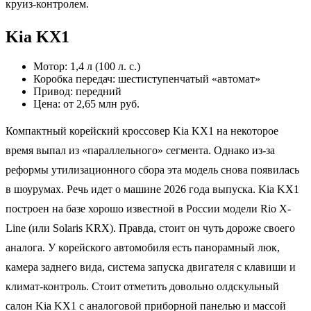
круиз-контролем.
Kia KX1
Мотор: 1,4 л (100 л. с.)
Коробка передач: шестиступенчатый «автомат»
Привод: передний
Цена: от 2,65 млн руб.
Компактный корейский кроссовер Kia KX1 на некоторое
время выпал из «параллельного» сегмента. Однако из-за
реформы утилизационного сбора эта модель снова появилась
в шоурумах. Речь идет о машине 2026 года выпуска. Kia KX1
построен на базе хорошо известной в России модели Rio Х-
Line (или Solaris KRX). Правда, стоит он чуть дороже своего
аналога. У корейского автомобиля есть панорамный люк,
камера заднего вида, система запуска двигателя с клавиши и
климат-контроль. Стоит отметить довольно олдскульный
салон Kia KX1 с аналоговой приборной панелью и массой