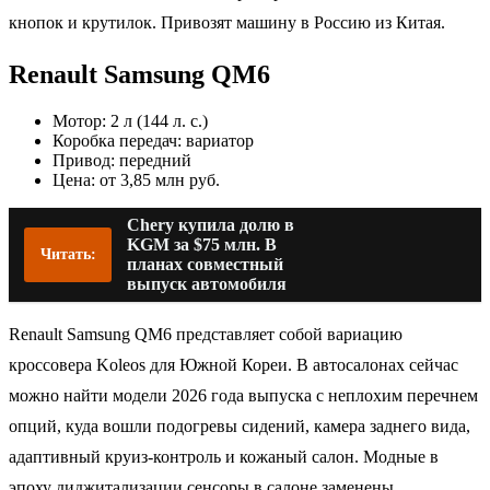
кнопок и крутилок. Привозят машину в Россию из Китая.
Renault Samsung QM6
Мотор: 2 л (144 л. с.)
Коробка передач: вариатор
Привод: передний
Цена: от 3,85 млн руб.
Chery купила долю в
KGM за $75 млн. В
Читать:
планах совместный
выпуск автомобиля
Renault Samsung QM6 представляет собой вариацию
кроссовера Koleos для Южной Кореи. В автосалонах сейчас
можно найти модели 2026 года выпуска с неплохим перечнем
опций, куда вошли подогревы сидений, камера заднего вида,
адаптивный круиз-контроль и кожаный салон. Модные в
эпоху диджитализации сенсоры в салоне заменены