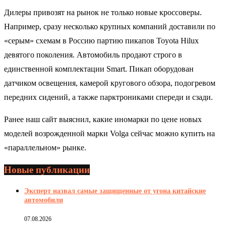
Дилеры привозят на рынок не только новые кроссоверы.
Например, сразу несколько крупных компаний доставили по
«серым» схемам в Россию партию пикапов Toyota Hilux
девятого поколения. Автомобиль продают строго в
единственной комплектации Smart. Пикап оборудован
датчиком освещения, камерой кругового обзора, подогревом
передних сидений, а также парктрониками спереди и сзади.
Ранее наш сайт выяснил, какие иномарки по цене новых
моделей возрожденной марки Volga сейчас можно купить на
«параллельном» рынке.
Новые публикации
Эксперт назвал самые защищенные от угона китайские
автомобили
07.08.2026