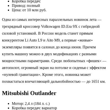
Коробка передач:
Привод: полный
Цена: от 10 млн руб.
Одна из самых интересных параллельных новинок лета —
трехрядный кроссовер Volkswagen ID.Era 9X с гибридной
силовой установкой. В России модель станет прямым
конкурентом Li Auto L9 и Aito M9, а первые «живые»
экземпляры появятся в салонах до конца июня. Причем
купить машину можно в двух модификациях с разными
мощностными параметрами. Среди любопытных «фишек» —
автопилот, огромный экран на потолке и сиденья с эффектом
«нулевой гравитации». Кроме этого, новинка может
похвастаться впечатляющей дальнобойностью — до 1651 км.
Mitsubishi Outlander
Мотор: 2,4 л (184 л. с.)
Коробка передач: вариатор