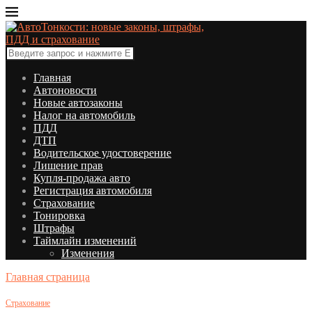
Главная
Автоновости
Новые автозаконы
Налог на автомобиль
ПДД
ДТП
Водительское удостоверение
Лишение прав
Купля-продажа авто
Регистрация автомобиля
Страхование
Тонировка
Штрафы
Таймлайн изменений
Изменения
Главная страница
Страхование