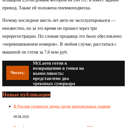
привод. Также ей положена пневмоподвеска.
Почему последние шесть лет авто не эксплуатировался —
неизвестно, но за это время он прошел через три
перерегистрации. По словам продавца это было обусловлено
«перевешиванием номеров». В любом случае, расстаться с
машиной он готов за 7,6 млн руб.
McLaren готов к
возвращению в гонки на
Читать:
выносливость:
представлено два
трековых суперкара
Новые публикации
В России сменился лидер среди премиальных машин
09.08.2026