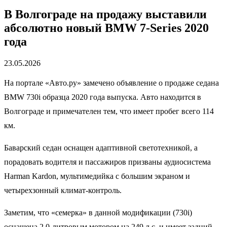
В Волгограде на продажу выставили
абсолютно новый BMW 7-Series 2020
года
23.05.2026
На портале «Авто.ру» замечено объявление о продаже седана
BMW 730i образца 2020 года выпуска. Авто находится в
Волгограде и примечателен тем, что имеет пробег всего 114
км.
Баварский седан оснащен адаптивной светотехникой, а
порадовать водителя и пассажиров призваны аудиосистема
Harman Kardon, мультимедийка с большим экраном и
четырехзонный климат-контроль.
Заметим, что «семерка» в данной модификации (730i)
оснащена 2,0-литровым мотором на 249 л.с. и имеет задний