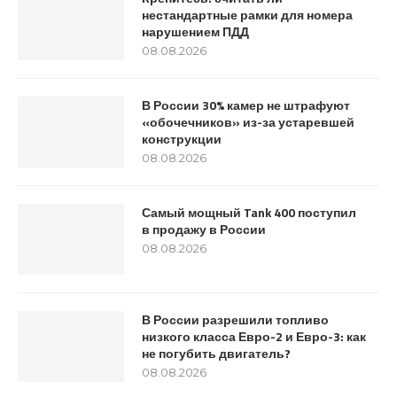
нестандартные рамки для номера
нарушением ПДД
08.08.2026
В России 30% камер не штрафуют
«обочечников» из-за устаревшей
конструкции
08.08.2026
Самый мощный Tank 400 поступил
в продажу в России
08.08.2026
В России разрешили топливо
низкого класса Евро-2 и Евро-3: как
не погубить двигатель?
08.08.2026