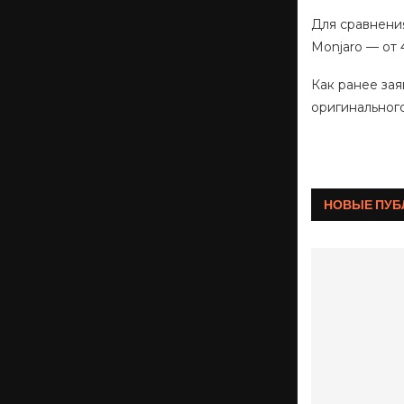
Для сравнения:
Monjaro — от 
Как ранее за
оригинального
НОВЫЕ ПУБ