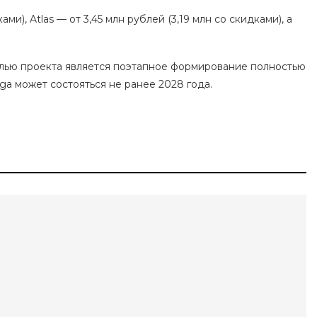
ми), Atlas — от 3,45 млн рублей (3,19 млн со скидками), а
целью проекта является поэтапное формирование полностью
ga может состояться не ранее 2028 года.