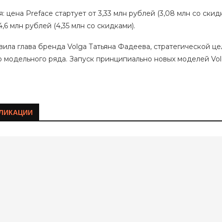
 цена Preface стартует от 3,33 млн рублей (3,08 млн со скидка
4,6 млн рублей (4,35 млн со скидками).
явила глава бренда Volga Татьяна Фадеева, стратегической 
 модельного ряда. Запуск принципиально новых моделей Vol
ЛИКАЦИИ