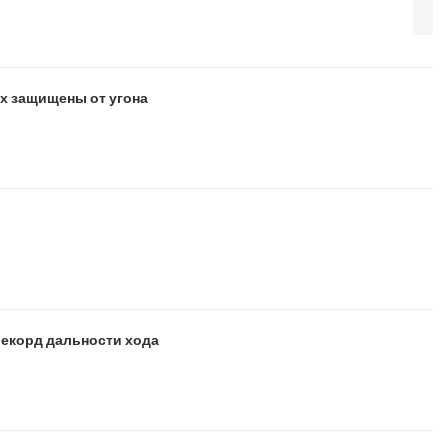
ых защищены от угона
рекорд дальности хода