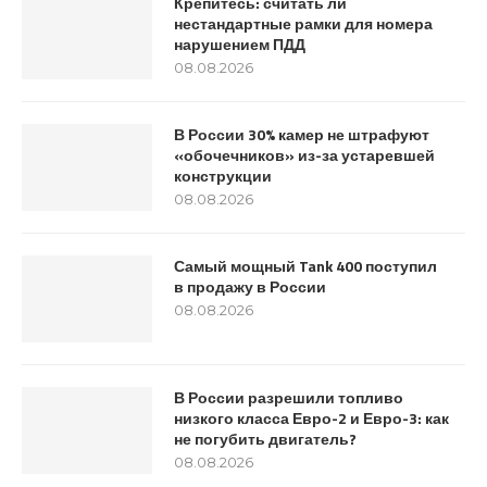
Крепитесь: считать ли
нестандартные рамки для номера
нарушением ПДД
08.08.2026
В России 30% камер не штрафуют
«обочечников» из-за устаревшей
конструкции
08.08.2026
Самый мощный Tank 400 поступил
в продажу в России
08.08.2026
В России разрешили топливо
низкого класса Евро-2 и Евро-3: как
не погубить двигатель?
08.08.2026