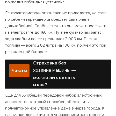
приводит гибридная установка.
Ее характеристики опять таки не приводятся, но сама
по себе четырехдверка обещает быть очень
дальнобойной. Сообщается, что она может проезжать
на электротяге до 160 км. Ну а ее суммарный запас
хода якобы и вовсе превышает 2 000 км. Расход
топлива — всего 2,82 литра на 100 км, причем это при
разряженной батарее.
Страховка без
хозяина машины —
Читать:
можно ли сделать
и как?
Еще для 5S обещан передовой набор электронных
ассистентов, который способен обеспечить
полуавтономное управление даже в черте города. К
слову, при движении под управлением электроники