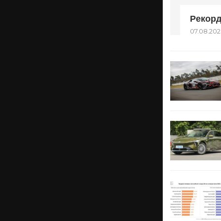
Рекорд
07.08.202