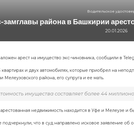
Водительское удостов
с-замглавы района в Башкирии аресто
20.01.2026
аложен арест на имущество экс-чиновника, сообщили в Tele
13 квартирах и двух автомобилях, которые приобрел на неп
 Мелеузовского района, его супруга и ее мать.
тоимость имущества составляет более 44 миллионов 
 арестованная недвижимость находится в Уфе и Мелеузе и бы
е подчеркнули, что в суд направлено исковое заявление об