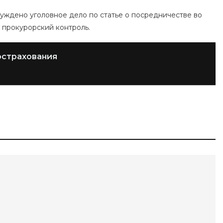
буждено уголовное дело по статье о посредничестве во
 прокурорский контроль.
острахования