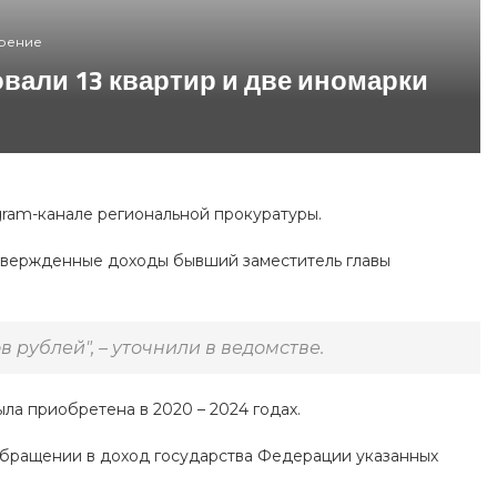
ерение
вали 13 квартир и две иномарки
gram-канале региональной прокуратуры.
одтвержденные доходы бывший заместитель главы
рублей", – уточнили в ведомстве.
ла приобретена в 2020 – 2024 годах.
 обращении в доход государства Федерации указанных