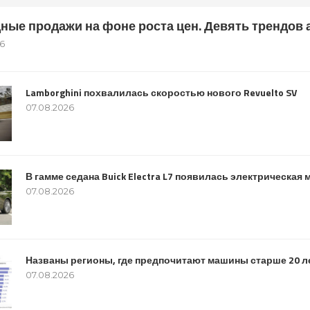
ные продажи на фоне роста цен. Девять трендов 
6
Lamborghini похвалилась скоростью нового Revuelto SV
07.08.2026
В гамме седана Buick Electra L7 появилась электрическа
07.08.2026
Названы регионы, где предпочитают машины старше 20 л
07.08.2026