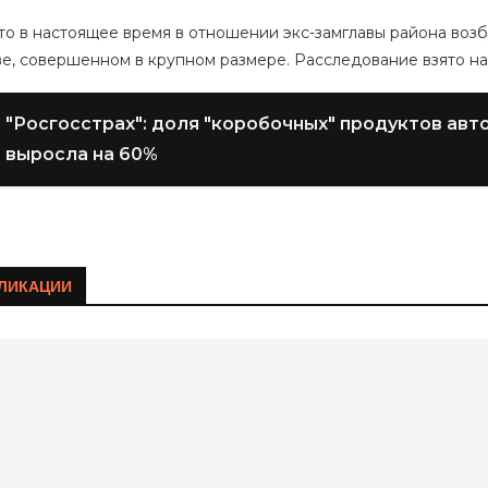
то в настоящее время в отношении экс-замглавы района воз
ве, совершенном в крупном размере. Расследование взято на
"Росгосстрах": доля "коробочных" продуктов авт
выросла на 60%
ЛИКАЦИИ