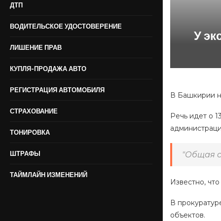
ДТП
ВОДИТЕЛЬСКОЕ УДОСТОВЕРЕНИЕ
У эк
ЛИШЕНИЕ ПРАВ
КУПЛЯ-ПРОДАЖА АВТО
РЕГИСТРАЦИЯ АВТОМОБИЛЯ
В Башкирии н
СТРАХОВАНИЕ
Речь идет о 
администрации
ТОНИРОВКА
ШТРАФЫ
"Общая с
ТАЙМЛАЙН ИЗМЕНЕНИЙ
Известно, что
В прокуратур
объектов.