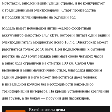
мототакси, заполонившим улицы страны, и не конкурирует
с традиционными электрокарами. Старт производства
и продажи запланированы на будущий год.
Модель имеет небольшой литий-железо-фосфатный
аккумулятор емкостью 14,7 кВтч, который питает один задний
электродвигатель мощностью всего 18 л.с. Электрокар может
разогнаться только до 50 км/ч. При подключении к бытовой
розетке на 220 вольт зарядка занимает около четырех часов,
а запас хода ограничен на отметке 100 км. Салон Uno
выполнен в минималистичном стиле, благодаря широким
задним дверям в него может поместиться даже человек
в инвалидной коляске без необходимости какой-либо
трансформации интерьера. На крыше установлены крепления
для грузов, а по бокам — поручни для пассажиров.
Exeed снизила цены