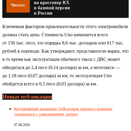
на кроссовер RX
Читать:
в базовой версии
в России
Ключевым фактором привлекательности этого электромобиля
должна стать цена. Стоимость Uno начинается всего
от 150 тыс. песо, это порядка 8,6 тыс. долларов или 617 тыс.
рублей в переводе. Как утверждают, представители марки, что
в то время как эксплуатация обычного такси с ДВС может
обходиться до 2,4 песо (0,14 доллара) за км, а мототакси —
до 1,18 песо (0,07 доллара) за км, то эксплуатация Uno
обойдется всего в 0,5 песо (0,03 доллара) за км.
Новые публикации
Крупнейший акционер Volkswagen призвал концерн
ускориться с сокращением затрат
07.08.2026