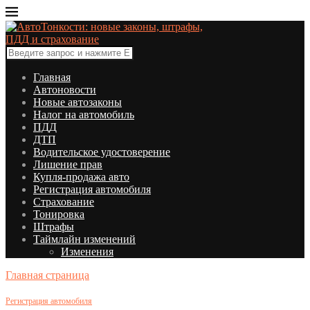
Главная
Автоновости
Новые автозаконы
Налог на автомобиль
ПДД
ДТП
Водительское удостоверение
Лишение прав
Купля-продажа авто
Регистрация автомобиля
Страхование
Тонировка
Штрафы
Таймлайн изменений
Изменения
Главная страница
Регистрация автомобиля