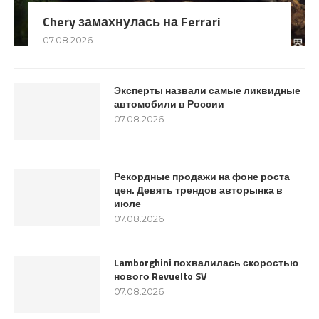
Chery замахнулась на Ferrari
07.08.2026
Эксперты назвали самые ликвидные
автомобили в России
07.08.2026
Рекордные продажи на фоне роста
цен. Девять трендов авторынка в
июле
07.08.2026
Lamborghini похвалилась скоростью
нового Revuelto SV
07.08.2026