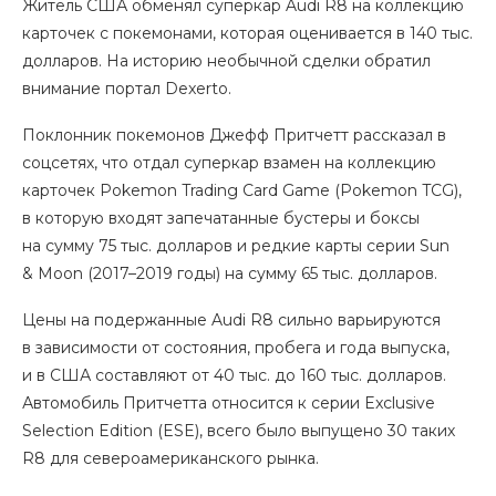
Житель США обменял суперкар Audi R8 на коллекцию
карточек с покемонами, которая оценивается в 140 тыс.
долларов. На историю необычной сделки обратил
внимание портал Dexerto.
Поклонник покемонов Джефф Притчетт рассказал в
соцсетях, что отдал суперкар взамен на коллекцию
карточек Pokemon Trading Card Game (Pokemon TCG),
в которую входят запечатанные бустеры и боксы
на сумму 75 тыс. долларов и редкие карты серии Sun
& Moon (2017–2019 годы) на сумму 65 тыс. долларов.
Цены на подержанные Audi R8 сильно варьируются
в зависимости от состояния, пробега и года выпуска,
и в США составляют от 40 тыс. до 160 тыс. долларов.
Автомобиль Притчетта относится к серии Exclusive
Selection Edition (ESE), всего было выпущено 30 таких
R8 для североамериканского рынка.