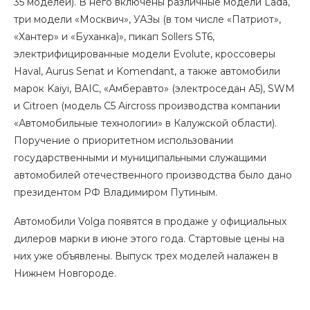
35 моделей). В него включены различные модели Lada,
три модели «Москвич», УАЗы (в том числе «Патриот»,
«Хантер» и «Буханка)», пикап Sollers ST6,
электрифицированные модели Evolute, кроссоверы
Haval, Aurus Senat и Komendant, а также автомобили
марок Kaiyi, BAIC, «Амберавто» (электроседан А5), SWM
и Citroen (модель C5 Aircross производства компании
«Автомобильные технологии» в Калужской области).
Поручение о приоритетном использовании
государственными и муниципальными служащими
автомобилей отечественного производства было дано
президентом РФ Владимиром Путиным.
Автомобили Volga появятся в продаже у официальных
дилеров марки в июне этого года. Стартовые цены на
них уже объявлены. Выпуск трех моделей налажен в
Нижнем Новгороде.