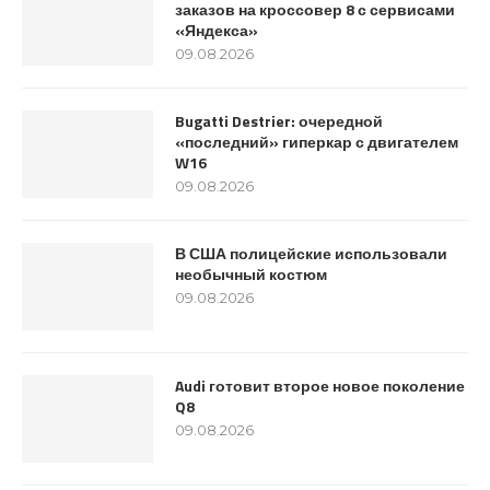
заказов на кроссовер 8 с сервисами
«Яндекса»
09.08.2026
Bugatti Destrier: очередной
«последний» гиперкар с двигателем
W16
09.08.2026
В США полицейские использовали
необычный костюм
09.08.2026
Audi готовит второе новое поколение
Q8
09.08.2026