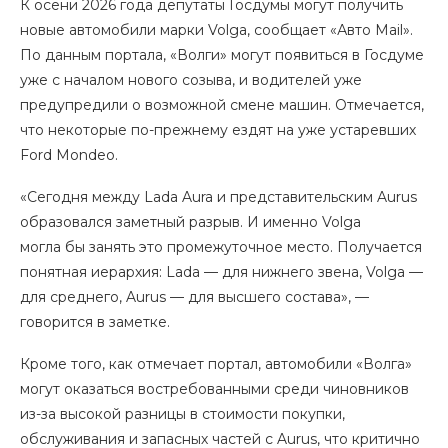
К осени 2026 года депутаты Госдумы могут получить
новые автомобили марки Volga, сообщает «Авто Mail».
По данным портала, «Волги» могут появиться в Госдуме
уже с началом нового созыва, и водителей уже
предупредили о возможной смене машин. Отмечается,
что некоторые по-прежнему ездят на уже устаревших
Ford Mondeo.
«Сегодня между Lada Aura и представительским Aurus
образовался заметный разрыв. И именно Volga
могла бы занять это промежуточное место. Получается
понятная иерархия: Lada — для нижнего звена, Volga —
для среднего, Aurus — для высшего состава», —
говорится в заметке.
Кроме того, как отмечает портал, автомобили «Волга»
могут оказаться востребованными среди чиновников
из-за высокой разницы в стоимости покупки,
обслуживания и запасных частей с Aurus, что критично