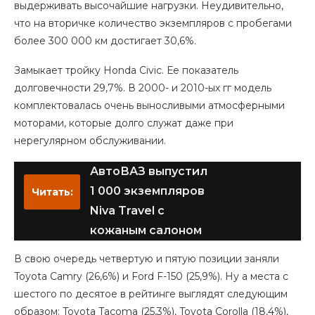
выдерживать высочайшие нагрузки. Неудивительно,
что на вторичке количество экземпляров с пробегами
более 300 000 км достигает 30,6%.
Замыкает тройку Honda Civic. Ее показатель
долговечности 29,7%. В 2000- и 2010-ых гг модель
комплектовалась очень выносливыми атмосферными
моторами, которые долго служат даже при
нерегулярном обслуживании.
АвтоВАЗ выпустил
1 000 экземпляров
Читать:
Niva Travel с
кожаным салоном
В свою очередь четвертую и пятую позиции заняли
Toyota Camry (26,6%) и Ford F-150 (25,9%). Ну а места с
шестого по десятое в рейтинге выглядят следующим
образом: Toyota Tacoma (25,3%), Toyota Corolla (18,4%),