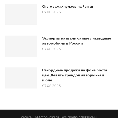
Chery замахнулась на Ferrari
07.08.2026
Эксперты назвали самые ликвидные
автомобили в России
07.08.2026
Рекордные продажи на фоне роста
цен. Девять трендов авторынка в
июле
07.08.2026
@2026 - Autotonkosti.ru. Все права защищены.