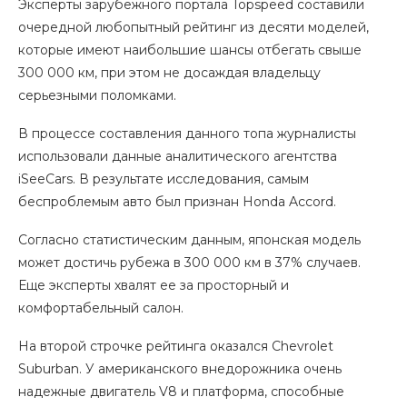
Эксперты зарубежного портала Topspeed составили
очередной любопытный рейтинг из десяти моделей,
которые имеют наибольшие шансы отбегать свыше
300 000 км, при этом не досаждая владельцу
серьезными поломками.
В процессе составления данного топа журналисты
использовали данные аналитического агентства
iSeeCars. В результате исследования, самым
беспроблемым авто был признан Honda Accord.
Согласно статистическим данным, японская модель
может достичь рубежа в 300 000 км в 37% случаев.
Еще эксперты хвалят ее за просторный и
комфортабельный салон.
На второй строчке рейтинга оказался Chevrolet
Suburban. У американского внедорожника очень
надежные двигатель V8 и платформа, способные