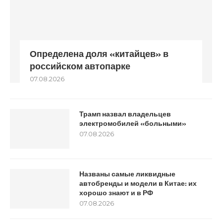
Определена доля «китайцев» в
российском автопарке
07.08.2026
Трамп назвал владельцев
электромобилей «больными»
07.08.2026
Названы самые ликвидные
автобренды и модели в Китае: их
хорошо знают и в РФ
07.08.2026