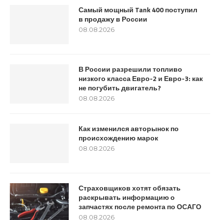
Самый мощный Tank 400 поступил
в продажу в России
08.08.2026
В России разрешили топливо
низкого класса Евро-2 и Евро-3: как
не погубить двигатель?
08.08.2026
Как изменился авторынок по
происхождению марок
08.08.2026
Страховщиков хотят обязать
раскрывать информацию о
запчастях после ремонта по ОСАГО
08.08.2026