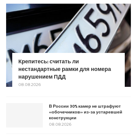
Крепитесь: считать ли
нестандартные рамки для номера
нарушением ПДД
08.08.2026
В России 30% камер не штрафуют
«обочечников» из-за устаревшей
конструкции
08.08.2026