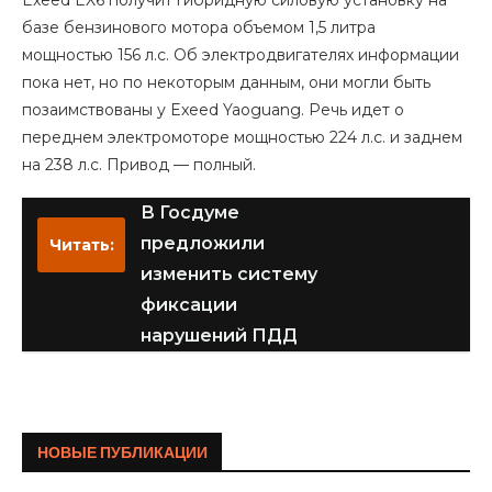
Exeed EX6 получит гибридную силовую установку на
базе бензинового мотора объемом 1,5 литра
мощностью 156 л.с. Об электродвигателях информации
пока нет, но по некоторым данным, они могли быть
позаимствованы у Exeed Yaoguang. Речь идет о
переднем электромоторе мощностью 224 л.с. и заднем
на 238 л.с. Привод — полный.
В Госдуме
предложили
Читать:
изменить систему
фиксации
нарушений ПДД
НОВЫЕ ПУБЛИКАЦИИ