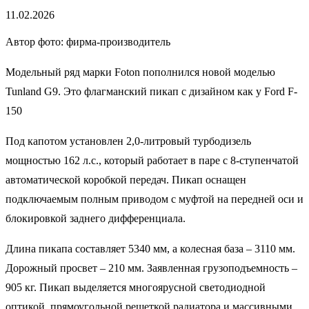
11.02.2026
Автор фото: фирма-производитель
Модельный ряд марки Foton пополнился новой моделью
Tunland G9. Это флагманский пикап с дизайном как у Ford F-
150
Под капотом установлен 2,0-литровый турбодизель
мощностью 162 л.с., который работает в паре с 8-ступенчатой
автоматической коробкой передач. Пикап оснащен
подключаемым полным приводом с муфтой на передней оси и
блокировкой заднего дифференциала.
Длина пикапа составляет 5340 мм, а колесная база – 3110 мм.
Дорожный просвет – 210 мм. Заявленная грузоподъемность –
905 кг. Пикап выделяется многоярусной светодиодной
оптикой, прямоугольной решеткой радиатора и массивными