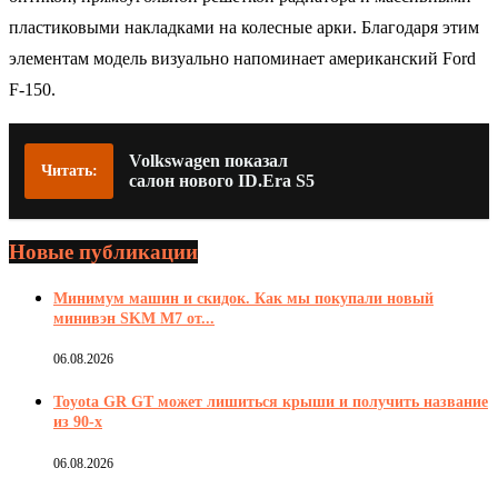
пластиковыми накладками на колесные арки. Благодаря этим
элементам модель визуально напоминает американский Ford
F-150.
Volkswagen показал
Читать:
салон нового ID.Era S5
Новые публикации
Минимум машин и скидок. Как мы покупали новый
минивэн SKM M7 от...
06.08.2026
Toyota GR GT может лишиться крыши и получить название
из 90-х
06.08.2026