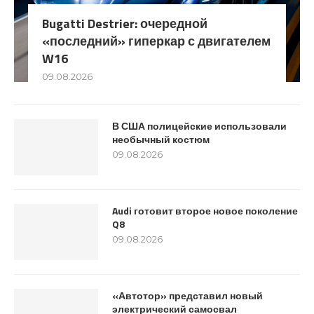
Bugatti Destrier: очередной
«последний» гиперкар с двигателем
W16
09.08.2026
В США полицейские использовали
необычный костюм
09.08.2026
Audi готовит второе новое поколение
Q8
09.08.2026
«Автотор» представил новый
электрический самосвал