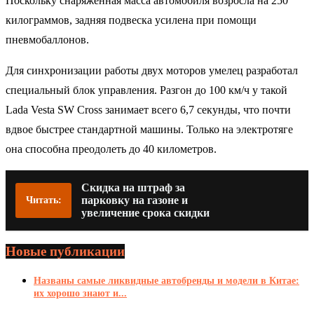
Поскольку снаряженная масса автомобиля возросла на 250
килограммов, задняя подвеска усилена при помощи
пневмобаллонов.
Для синхронизации работы двух моторов умелец разработал
специальный блок управления. Разгон до 100 км/ч у такой
Lada Vesta SW Cross занимает всего 6,7 секунды, что почти
вдвое быстрее стандартной машины. Только на электротяге
она способна преодолеть до 40 километров.
Скидка на штраф за
парковку на газоне и
Читать:
увеличение срока скидки
Новые публикации
Названы самые ликвидные автобренды и модели в Китае:
их хорошо знают и...