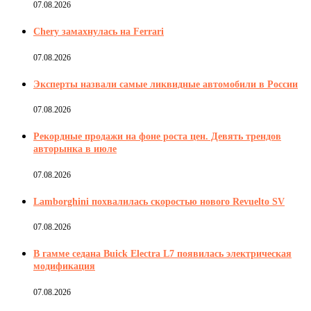
07.08.2026
Chery замахнулась на Ferrari
07.08.2026
Эксперты назвали самые ликвидные автомобили в России
07.08.2026
Рекордные продажи на фоне роста цен. Девять трендов
авторынка в июле
07.08.2026
Lamborghini похвалилась скоростью нового Revuelto SV
07.08.2026
В гамме седана Buick Electra L7 появилась электрическая
модификация
07.08.2026