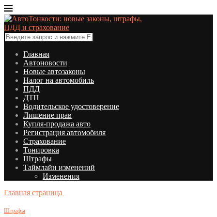
Главная
Автоновости
Новые автозаконы
Налог на автомобиль
ПДД
ДТП
Водительское удостоверение
Лишение прав
Купля-продажа авто
Регистрация автомобиля
Страхование
Тонировка
Штрафы
Таймлайн изменений
Изменения
Главная страница
Штрафы