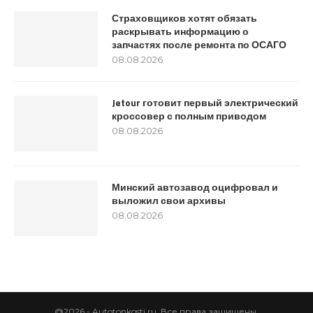
Страховщиков хотят обязать
раскрывать информацию о
запчастях после ремонта по ОСАГО
08.08.2026
Jetour готовит первый электрический
кроссовер с полным приводом
08.08.2026
Минский автозавод оцифровал и
выложил свои архивы
08.08.2026
@2026 - Autotonkosti.ru. Все права защищены.