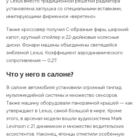
у Lexus вместо традиционной решетки радиатора
установлена заглушка со специальными вставками,
имитирующими фирменное «веретено».
Также кроссовер получил С-образные фары, широкий
капот, крупный спойлер и 22-дюймовые колесные
диски. Фонари машины объединены светящейся
эмблемой Lexus. Коэффициент аэродинамического
сопротивления — 0,27.
Что у него в салоне?
В салоне автомобиля установили огромный тачпад
мультимедийной системы и множество сенсоров.
Также машину оборудовали панорамной крышей — как
утверждают в Lexus, самой большой в мире. Кроме
этого, в арсенал модели вошли аудиосистема Mark
Levinson с 21 динамиком и множество водительских
ассистентов. Наконец, японцы отметили особенную