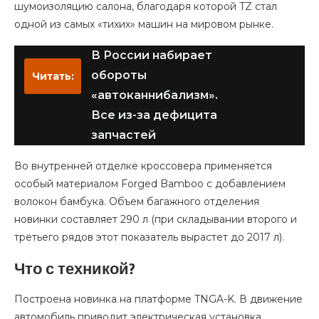
шумоизоляцию салона, благодаря которой TZ стал
одной из самых «тихих» машин на мировом рынке.
В России набирает
обороты
Читать:
«автоканнибализм».
Все из-за дефицита
запчастей
Во внутренней отделке кроссовера применяется
особый материалом Forged Bamboo с добавлением
волокон бамбука. Объем багажного отделения
новинки составляет 290 л (при складывании второго и
третьего рядов этот показатель вырастет до 2017 л).
Что с техникой?
Построена новинка на платформе TNGA-K. В движение
автомобиль приводит электрическая установка