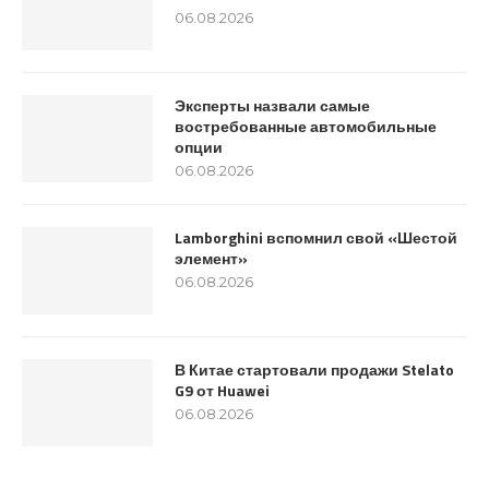
06.08.2026
Эксперты назвали самые
востребованные автомобильные
опции
06.08.2026
Lamborghini вспомнил свой «Шестой
элемент»
06.08.2026
В Китае стартовали продажи Stelato
G9 от Huawei
06.08.2026