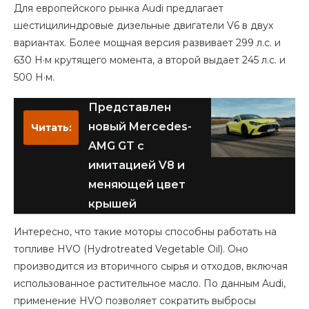
Для европейского рынка Audi предлагает
шестицилиндровые дизельные двигатели V6 в двух
вариантах. Более мощная версия развивает 299 л.с. и
630 Н·м крутящего момента, а второй выдает 245 л.с. и
500 Н·м.
Представлен
новый Mercedes-
Читать:
AMG GT с
имитацией V8 и
меняющей цвет
крышей
Интересно, что такие моторы способны работать на
топливе HVO (Hydrotreated Vegetable Oil). Оно
производится из вторичного сырья и отходов, включая
использованное растительное масло. По данным Audi,
применение HVO позволяет сократить выбросы