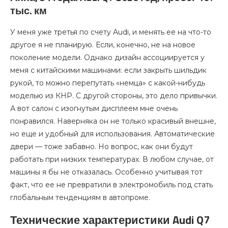
тыс. км
У меня уже третья по счету Audi, и менять ее на что-то
другое я не планирую. Если, конечно, не на новое
поколение модели. Однако дизайн ассоциируется у
меня с китайскими машинами: если закрыть шильдик
рукой, то можно перепутать «немца» с какой-нибудь
моделью из КНР. С другой стороны, это дело привычки.
А вот салон с изогнутым дисплеем мне очень
понравился. Наверняка он не только красивый внешне,
но еще и удобный для использования. Автоматические
двери — тоже забавно. Но вопрос, как они будут
работать при низких температурах. В любом случае, от
машины я бы не отказалась. Особенно учитывая тот
факт, что ее не превратили в электромобиль под стать
глобальным тенденциям в автопроме.
Технические характеристики Audi Q7