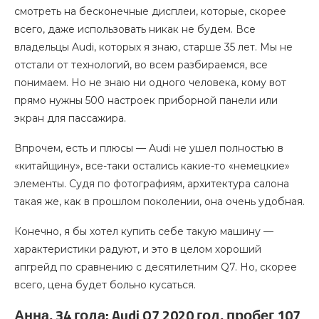
смотреть на бесконечные дисплеи, которые, скорее
всего, даже использовать никак не будем. Все
владельцы Audi, которых я знаю, старше 35 лет. Мы не
отстали от технологий, во всем разбираемся, все
понимаем. Но не знаю ни одного человека, кому вот
прямо нужны 500 настроек приборной панели или
экран для пассажира.
Впрочем, есть и плюсы — Audi не ушел полностью в
«китайщину», все-таки остались какие-то «немецкие»
элементы. Судя по фотографиям, архитектура салона
такая же, как в прошлом поколении, она очень удобная.
Конечно, я бы хотел купить себе такую машину —
характеристики радуют, и это в целом хороший
апгрейд по сравнению с десятилетним Q7. Но, скорее
всего, цена будет больно кусаться.
Анна, 34 года: Audi Q7 2020 год, пробег 107