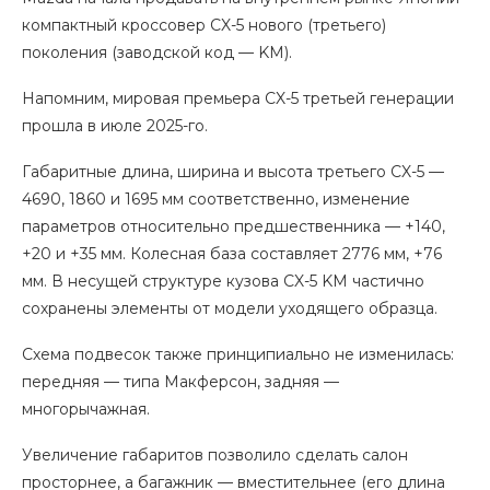
компактный кроссовер CX-5 нового (третьего)
поколения (заводской код — KM).
Напомним, мировая премьера CX-5 третьей генерации
прошла в июле 2025-го.
Габаритные длина, ширина и высота третьего CX-5 —
4690, 1860 и 1695 мм соответственно, изменение
параметров относительно предшественника — +140,
+20 и +35 мм. Колесная база составляет 2776 мм, +76
мм. В несущей структуре кузова CX-5 KM частично
сохранены элементы от модели уходящего образца.
Схема подвесок также принципиально не изменилась:
передняя — типа Макферсон, задняя —
многорычажная.
Увеличение габаритов позволило сделать салон
просторнее, а багажник — вместительнее (его длина