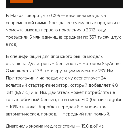
В Mazda говорят, что CX-5 — ключевая модель в
современной гамме бренда, ее суммарные продажи с
момента выхода первого поколения в 2012 году
превысили 5 млн единиц (в среднем по 357 тысяч штук
в год).
В спецификации для японского рынка модель
оснащена 2,5-литровым бензиновым мотором SkyActiv-
G мощностью 178 л.с. и крутящим моментом 237 Нм.
При трогании и на подъеме ему ассистирует 24-
вольтовый стартер-генератор, который добавляет 4,8
кВт (6,5 л.с.) и 61 Нм. Двигатель может потреблять не
только обычный бензин, но и смесь Е10 (бензин regular
+ 10% этанола). Коробка передач 6-ступенчатая
автоматическая, привод — передний или полный.
Диагональ экрана медиасистемы — 15,6 дюйма.