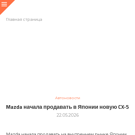
Главная страница
Автоновости
Mazda начала продавать в Японии новую CX-5
22.05.2026
Mazda начала продавать на внутреннем рынке Японии