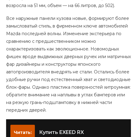
возросла на 51 мм, объем — на 66 литров, до 502).
Все наружные панели кузова новые, формируют более
замысловатый стиль, в фирменном ключе автомобилей
Mazda последней волны. Изменение экстерьера по
сравнению с предшественником можно
охарактеризовать как эволюционное. Новомодных
фишек вроде выдвижных дверных ручек или матричных
фар дизайнеры и конструкторы японского
автопроизводителя внедрять не стали. Остались более
удобные ручки под естественный хват и светодиодные
блок-фары. Однако пластика поверхностей хитроумная:
обратите внимание на наплывы в углах бамперов или
на резкую грань-подштамповку в нижней части
передних дверей.
Купить EXEED RX
Читать: