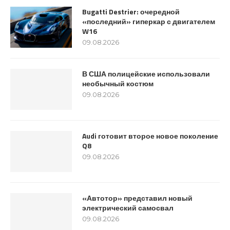
Bugatti Destrier: очередной
«последний» гиперкар с двигателем
W16
09.08.2026
В США полицейские использовали
необычный костюм
09.08.2026
Audi готовит второе новое поколение
Q8
09.08.2026
«Автотор» представил новый
электрический самосвал
09.08.2026