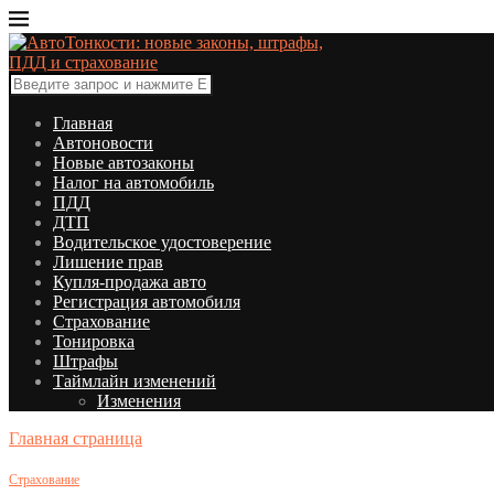
Главная
Автоновости
Новые автозаконы
Налог на автомобиль
ПДД
ДТП
Водительское удостоверение
Лишение прав
Купля-продажа авто
Регистрация автомобиля
Страхование
Тонировка
Штрафы
Таймлайн изменений
Изменения
Главная страница
Страхование