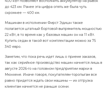
400 кВт позволяют восполнить аккумулятор на рывок
до 423 км. Ранее эта цифра опять же была чуть
скромнее — 400 км.
Машинам в исполнении Фирст Эдишн также
полагается штатный бортовой выпрямитель мощностью
22 кВт, в то время как у базовых машин он на 11 кВт.
Купить седан в такой вот комплектации можно за 75
340 евро.
Заметим, что пока речь идет лишь о приеме заказов,
так как серийное производство машин начнется лишь в
августе 2026-го на головном предприятии марки в
Мюнхене. Иначе говоря, покупателям-торопыгам все
равно придется ждать свои машины — их отгрузка
клиентам начнется не раньше осени.