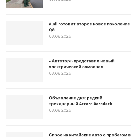
Audi готовит второе новое поколение
Q8
09.08.2026
«Автотор» представил новый
электрический самосвал
09.08.2026
Объявление дня: редкий
трехдверный Accord Aerodeck
09.08.2026
Спрос на китайские авто с пробегом в