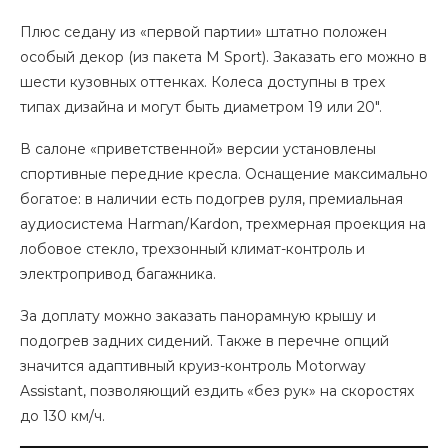
Плюс седану из «первой партии» штатно положен
особый декор (из пакета M Sport). Заказать его можно в
шести кузовных оттенках. Колеса доступны в трех
типах дизайна и могут быть диаметром 19 или 20″.
В салоне «приветственной» версии установлены
спортивные передние кресла. Оснащение максимально
богатое: в наличии есть подогрев руля, премиальная
аудиосистема Harman/Kardon, трехмерная проекция на
лобовое стекло, трехзонный климат-контроль и
электропривод багажника.
За доплату можно заказать панорамную крышу и
подогрев задних сидений. Также в перечне опций
значится адаптивный круиз-контроль Motorway
Assistant, позволяющий ездить «без рук» на скоростях
до 130 км/ч.