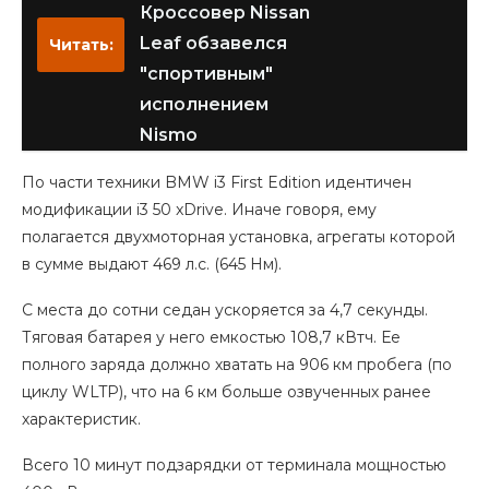
Кроссовер Nissan
Leaf обзавелся
Читать:
"спортивным"
исполнением
Nismo
По части техники BMW i3 First Edition идентичен
модификации i3 50 xDrive. Иначе говоря, ему
полагается двухмоторная установка, агрегаты которой
в сумме выдают 469 л.с. (645 Нм).
С места до сотни седан ускоряется за 4,7 секунды.
Тяговая батарея у него емкостью 108,7 кВтч. Ее
полного заряда должно хватать на 906 км пробега (по
циклу WLTP), что на 6 км больше озвученных ранее
характеристик.
Всего 10 минут подзарядки от терминала мощностью