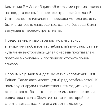
Компания BMW сообщила об открытии приема заказов
на представленный ранее электрический седан i3.
Интересно, что изначально продажи модели должны
были стартовать лишь осенью, однако баварцы были
вынуждены пересмотреть планы.
Представители марки рапортуют, что вокруг
электрички якобы возник небывалый ажиотаж. За нее
чуть ли не выстроилась целая очередь покупателей,
поэтому в компании и поспешили открыть прием
заказов.
Первым на рынок выйдет BMW i3 в исполнении First
Edition. Такие авто имеют целый ряд особенностей. К
примеру, снаружи «приветственная» модификация
отличается от базовых наличием имитации решетки
радиатора «Iconic Glow», из названия которой не
сложно догадаться, что она имеет подсветку.