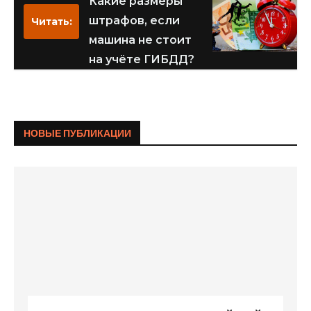
Какие размеры
штрафов, если
Читать:
машина не стоит
на учёте ГИБДД?
НОВЫЕ ПУБЛИКАЦИИ