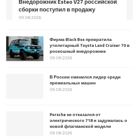
Внедорожник Esteo V27 российской
сборки поступил в продажу
09.08.2026
Фирма Black Box превратила
утилитарный Toyota Land Cruiser 70 в
роскошный внедорожник
09.08.2026
В России сменился лидер среди
премиальных машин
09.08.2026
Porsche не отказался от
электрического 718 и задумалась о
новой флагманской модели
09.08.2026