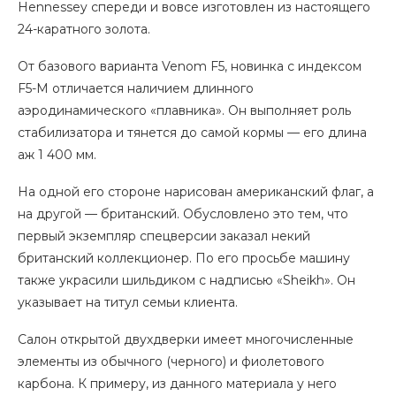
Hennessey спереди и вовсе изготовлен из настоящего
24-каратного золота.
От базового варианта Venom F5, новинка с индексом
F5-M отличается наличием длинного
аэродинамического «плавника». Он выполняет роль
стабилизатора и тянется до самой кормы — его длина
аж 1 400 мм.
На одной его стороне нарисован американский флаг, а
на другой — британский. Обусловлено это тем, что
первый экземпляр спецверсии заказал некий
британский коллекционер. По его просьбе машину
также украсили шильдиком с надписью «Sheikh». Он
указывает на титул семьи клиента.
Салон открытой двухдверки имеет многочисленные
элементы из обычного (черного) и фиолетового
карбона. К примеру, из данного материала у него