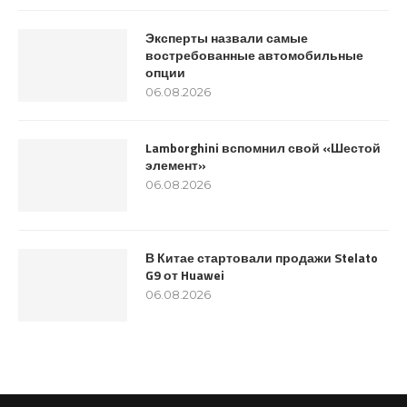
Эксперты назвали самые
востребованные автомобильные
опции
06.08.2026
Lamborghini вспомнил свой «Шестой
элемент»
06.08.2026
В Китае стартовали продажи Stelato
G9 от Huawei
06.08.2026