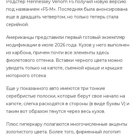
Родстер Hennessey Venom F5 получил новую версию
под названием «F5-M». Последняя была анонсирована
еще в двадцать четвертом, но только теперь стала
серийной.
Американцы представили первый готовый экземпляр
модификации в июле 2026 года. Кузов у него выполнен
из карбона, причем почти все элементы здесь
фиолетового оттенка. Вставки черного цвета можно
увидеть только на капоте, съемной крыше и крышке
моторного отсека.
Еще у показанного авто имеются три тонкие
серебристые полоски, которые берут свое начало на
капоте, слегка расходятся в стороны (в виде буквы V) и
таким вот образом тянутся через весь кузов.
Плюс гиперкару полагаются многочисленные акценты
золотистого цвета. Более того, фирменный логотип