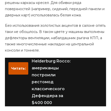
решены каркасы кресел. Для обивки ряда
поверхностей (например, сидений, передней панели и
дверных карт) использовалась белая кожа.
Без использования золотистых акцентов в салоне опять
таки не обошлось. В таком цвете у машины выполнены
дефлекторы вентиляции, набалдашник рыгача КПП, а
также многочисленные накладки на центральной
консоли и тоннеле.
Helderburg Rocco:
американцы
Читать:
построили
рестомод
классического
Дефендера за
$400 000