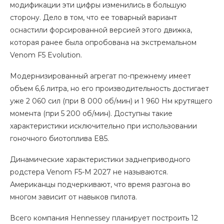
модификации эти цифры изменились в большую
сторону. Дело в том, что ее товарный вариант
оснастили форсированной версией этого движка,
которая ранее была опробована на экстремальном
Venom F5 Evolution.
Модернизированный агрегат по-прежнему имеет
объем 6,6 литра, но его производительность достигает
уже 2 060 сил (при 8 000 об/мин) и 1 960 Нм крутящего
момента (при 5 200 об/мин). Доступны такие
характеристики исключительно при использовании
гоночного биотоплива E85.
Динамические характеристики заднеприводного
родстера Venom F5-M 2027 не называются.
Американцы подчеркивают, что время разгона во
многом зависит от навыков пилота.
Всего компания Hennessey планирует построить 12