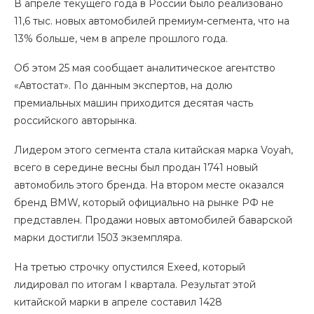
В апреле текущего года в России было реализовано
11,6 тыс. новых автомобилей премиум-сегмента, что на
13% больше, чем в апреле прошлого года.
Об этом 25 мая сообщает аналитическое агентство
«Автостат». По данным экспертов, на долю
премиальных машин приходится десятая часть
российского авторынка.
Лидером этого сегмента стала китайская марка Voyah,
всего в середине весны был продан 1741 новый
автомобиль этого бренда. На втором месте оказался
бренд BMW, который официально на рынке РФ не
представлен. Продажи новых автомобилей баварской
марки достигли 1503 экземпляра.
На третью строчку опустился Exeed, который
лидировал по итогам I квартала. Результат этой
китайской марки в апреле составил 1428