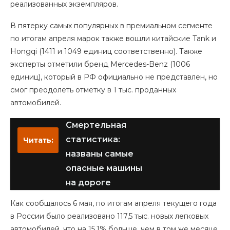
реализованных экземпляров.
В пятерку самых популярных в премиальном сегменте
по итогам апреля марок также вошли китайские Tank и
Hongqi (1411 и 1049 единиц соответственно). Также
эксперты отметили бренд Mercedes-Benz (1006
единиц), который в РФ официально не представлен, но
смог преодолеть отметку в 1 тыс. проданных
автомобилей.
Смертельная
статистика:
Читать:
названы самые
опасные машины
на дороге
Как сообщалось 6 мая, по итогам апреля текущего года
в России было реализовано 117,5 тыс. новых легковых
автомобилей, что на 15,1% больше, чем в том же месяце