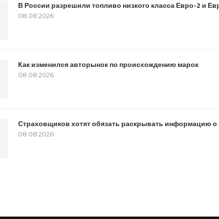
В России разрешили топливо низкого класса Евро-2 и Евр
08.08.2026
Как изменился авторынок по происхождению марок
08.08.2026
Страховщиков хотят обязать раскрывать информацию о 
08.08.2026