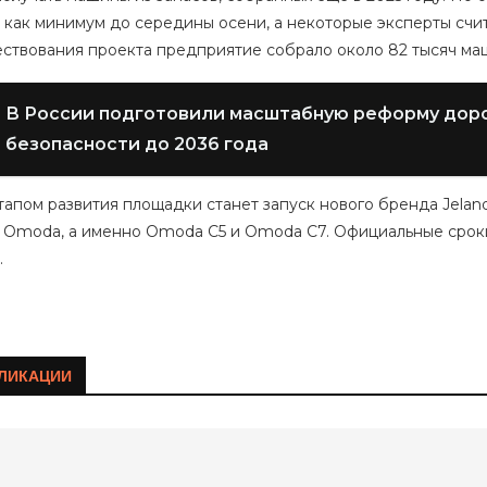
 как минимум до середины осени, а некоторые эксперты счит
ествования проекта предприятие собрало около 82 тысяч ма
В России подготовили масштабную реформу дор
безопасности до 2036 года
пом развития площадки станет запуск нового бренда Jeland
 Omoda, а именно Omoda C5 и Omoda C7. Официальные сроки
я.
ЛИКАЦИИ