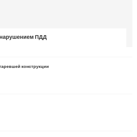
а нарушением ПДД
старевшей конструкции