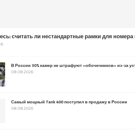
есь: считать ли нестандартные рамки для номер
26
В России 30% камер не штрафуют «обочечников» из-за у
08.08.2026
Самый мощный Tank 400 поступил в продажу в России
08.08.2026