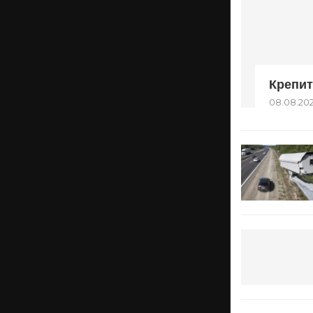
Крепит
08.08.20