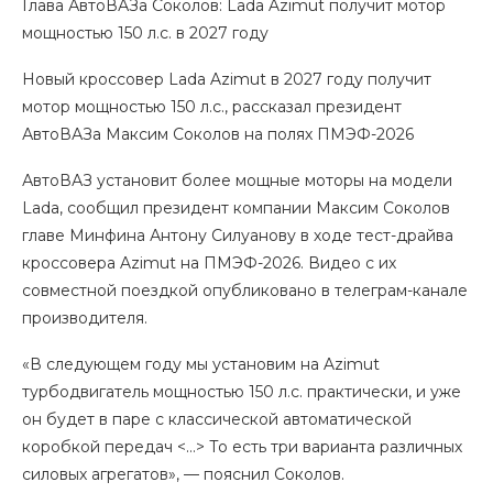
Глава АвтоВАЗа Соколов: Lada Azimut получит мотор
мощностью 150 л.с. в 2027 году
Новый кроссовер Lada Azimut в 2027 году получит
мотор мощностью 150 л.с., рассказал президент
АвтоВАЗа Максим Соколов на полях ПМЭФ-2026
АвтоВАЗ установит более мощные моторы на модели
Lada, сообщил президент компании Максим Соколов
главе Минфина Антону Силуанову в ходе тест-драйва
кроссовера Azimut на ПМЭФ-2026. Видео с их
совместной поездкой опубликовано в телеграм-канале
производителя.
«В следующем году мы установим на Azimut
турбодвигатель мощностью 150 л.с. практически, и уже
он будет в паре с классической автоматической
коробкой передач <…> То есть три варианта различных
силовых агрегатов», — пояснил Соколов.