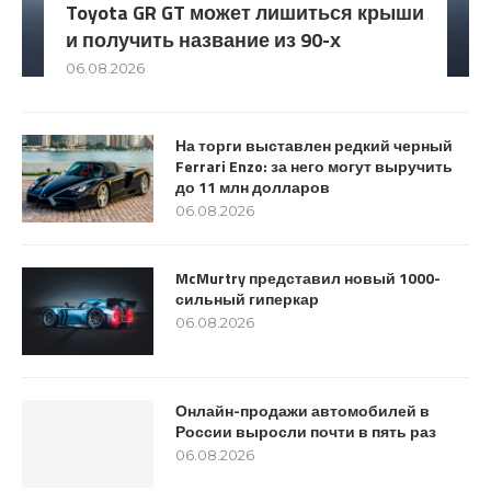
Toyota GR GT может лишиться крыши
и получить название из 90-х
06.08.2026
На торги выставлен редкий черный
Ferrari Enzo: за него могут выручить
до 11 млн долларов
06.08.2026
McMurtry представил новый 1000-
сильный гиперкар
06.08.2026
Онлайн-продажи автомобилей в
России выросли почти в пять раз
06.08.2026