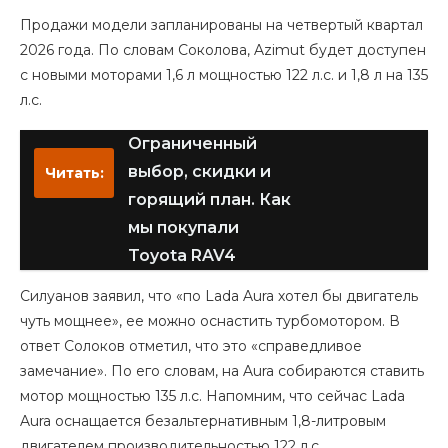
Продажи модели запланированы на четвертый квартал
2026 года. По словам Соколова, Azimut будет доступен
с новыми моторами 1,6 л мощностью 122 л.с. и 1,8 л на 135
л.с.
Ограниченный
выбор, скидки и
Читать:
горящий план. Как
мы покупали
Toyota RAV4
Силуанов заявил, что «по Lada Aura хотел бы двигатель
чуть мощнее», ее можно оснастить турбомотором. В
ответ Солоков отметил, что это «справедливое
замечание». По его словам, на Aura собираются ставить
мотор мощностью 135 л.с. Напомним, что сейчас Lada
Aura оснащается безальтернативным 1,8-литровым
двигателем производительностью 122 л.с.