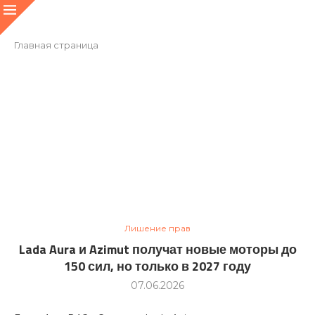
Главная страница
Лишение прав
Lada Aura и Azimut получат новые моторы до
150 сил, но только в 2027 году
07.06.2026