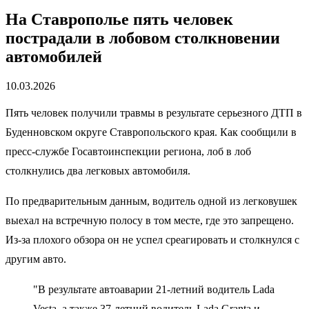
На Ставрополье пять человек
пострадали в лобовом столкновении
автомобилей
10.03.2026
Пять человек получили травмы в результате серьезного ДТП в
Буденновском округе Ставропольского края. Как сообщили в
пресс-службе Госавтоинспекции региона, лоб в лоб
столкнулись два легковых автомобиля.
По предварительным данным, водитель одной из легковушек
выехал на встречную полосу в том месте, где это запрещено.
Из-за плохого обзора он не успел среагировать и столкнулся с
другим авто.
"В результате автоаварии 21-летний водитель Lada
Vesta, а также 37-летний водитель Lada Granta и