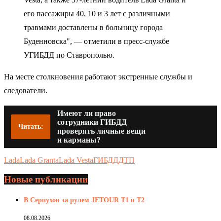
его пассажиры 40, 10 и 3 лет с различными
травмами доставлены в больницу города
Буденновска", — отметили в пресс-службе
УГИБДД по Ставрополью.
На месте столкновения работают экстренные службы и
следователи.
Имеют ли право
сотрудники ГИБДД
Читать:
проверять личные вещи
и карманы?
Lada
Lada Granta
Lada Vesta
ГИБДД
ДТП
Новые публикации
В Серпухов за рулем JETOUR T1 и T2
08.08.2026