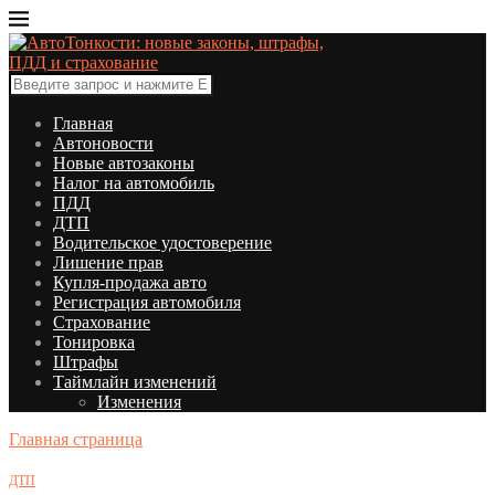
Главная
Автоновости
Новые автозаконы
Налог на автомобиль
ПДД
ДТП
Водительское удостоверение
Лишение прав
Купля-продажа авто
Регистрация автомобиля
Страхование
Тонировка
Штрафы
Таймлайн изменений
Изменения
Главная страница
ДТП