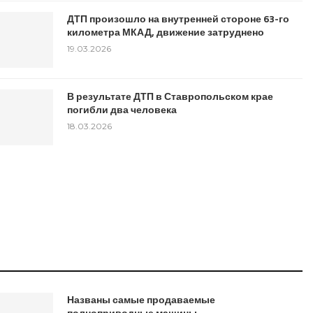
ДТП произошло на внутренней стороне 63-го
километра МКАД, движение затруднено
19.03.2026
В результате ДТП в Ставропольском крае
погибли два человека
18.03.2026
Названы самые продаваемые
полноприводные машины