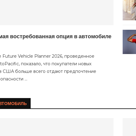
мая востребованная опция в автомобиле
Future Vehicle Planner 2026, проведенное
oPacific, показало, что покупатели новых
в США больше всего отдают предпочтение
зопасности …
АВТОМОБИЛЬ