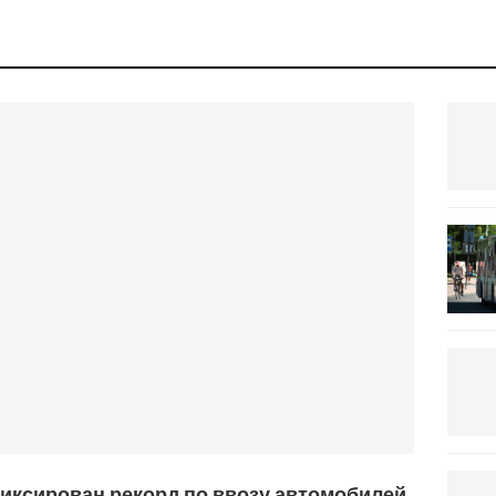
иксирован рекорд по ввозу автомобилей