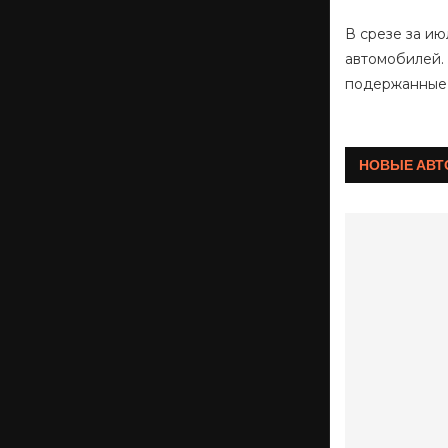
В срезе за ию
автомобилей. 
подержанные
НОВЫЕ АВ