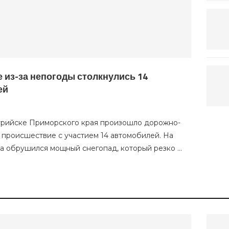
 из-за непогоды столкнулись 14
ей
урийске Приморского края произошло дорожно-
 происшествие с участием 14 автомобилей. На
та обрушился мощный снегопад, который резко …