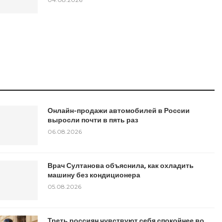
Онлайн-продажи автомобилей в России
выросли почти в пять раз
06.08.2026
Врач Султанова объяснила, как охладить
машину без кондиционера
05.08.2026
Треть россиян чувствуют себя спокойнее во