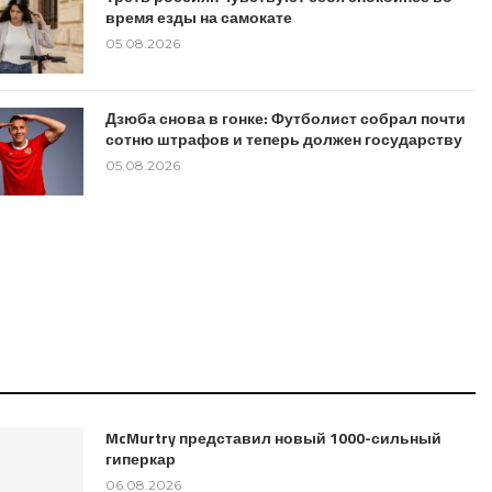
время езды на самокате
05.08.2026
Дзюба снова в гонке: Футболист собрал почти
сотню штрафов и теперь должен государству
05.08.2026
McMurtry представил новый 1000-сильный
гиперкар
06.08.2026