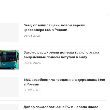
Geely объявила цены новой версии
кроссовера EX5 в России
06.08.2026
Закон о расширении допуска транспорта на
выделенные полосы вступил в силу
06.08.2026
BAIC возобновила продажи внедорожника BJ40
в России
05.08.2026
Добро пожаловаться: в РФ выросло число