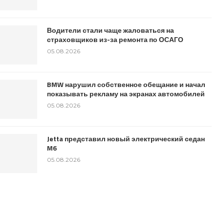
Водители стали чаще жаловаться на
страховщиков из-за ремонта по ОСАГО
05.08.2026
BMW нарушил собственное обещание и начал
показывать рекламу на экранах автомобилей
05.08.2026
Jetta представил новый электрический седан
M6
05.08.2026