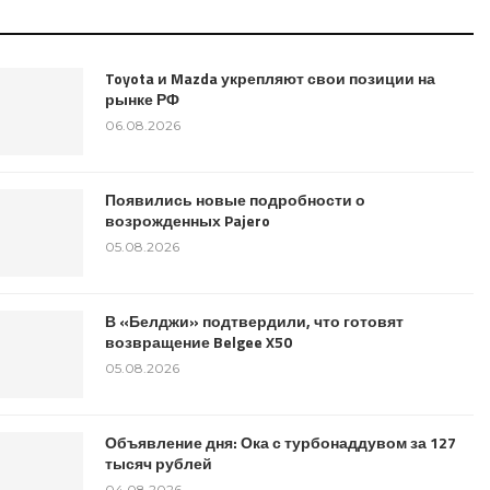
Toyota и Mazda укрепляют свои позиции на
рынке РФ
06.08.2026
Появились новые подробности о
возрожденных Pajero
05.08.2026
В «Белджи» подтвердили, что готовят
возвращение Belgee X50
05.08.2026
Объявление дня: Ока с турбонаддувом за 127
тысяч рублей
04.08.2026