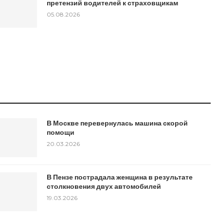
претензий водителей к страховщикам
05.08.2026
В Москве перевернулась машина скорой
помощи
20.03.2026
В Пензе пострадала женщина в результате
столкновения двух автомобилей
19.03.2026