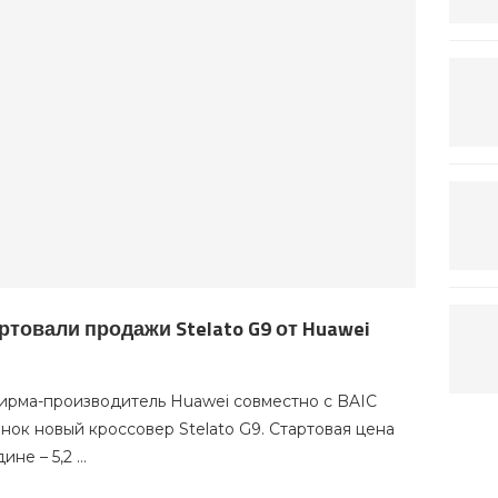
ртовали продажи Stelato G9 от Huawei
фирма-производитель Huawei совместно с BAIC
нок новый кроссовер Stelato G9. Стартовая цена
ине – 5,2 …