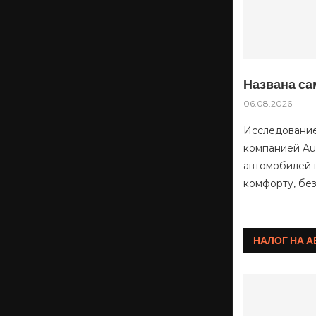
Названа са
06.08.2026
Исследование 
компанией Aut
автомобилей 
комфорту, бе
НАЛОГ НА 