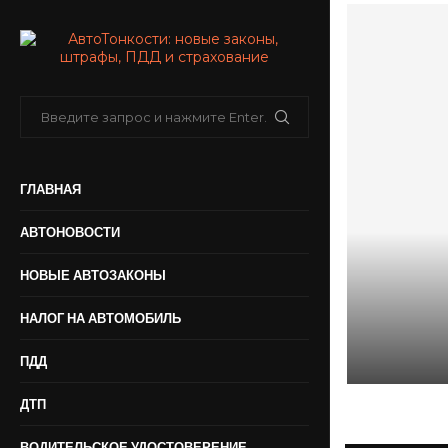
ГЛАВНАЯ
АВТОНОВОСТИ
НОВЫЕ АВТОЗАКОНЫ
В июле з
рекорд по
НАЛОГ НА АВТОМОБИЛЬ
автомоби
ПДД
06.08.2026
ДТП
ВОДИТЕЛЬСКОЕ УДОСТОВЕРЕНИЕ