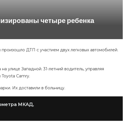
лизированы четыре ребенка
 произошло ДТП с участием двух легковых автомобилей.
 на улице Западной. 31-летний водитель, управляя
 Toyota Camry.
арки. Их доставили в больницу.
лометра МКАД,