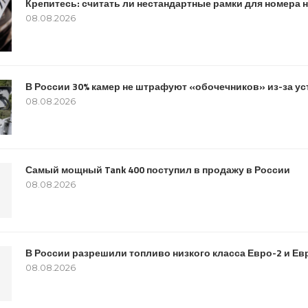
Крепитесь: считать ли нестандартные рамки для номера
08.08.2026
В России 30% камер не штрафуют «обочечников» из-за у
08.08.2026
Самый мощный Tank 400 поступил в продажу в России
08.08.2026
В России разрешили топливо низкого класса Евро-2 и Евр
08.08.2026