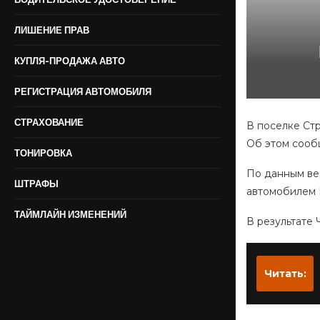
ЛИШЕНИЕ ПРАВ
КУПЛЯ-ПРОДАЖА АВТО
РЕГИСТРАЦИЯ АВТОМОБИЛЯ
СТРАХОВАНИЕ
В поселке Ст
Об этом сооб
ТОНИРОВКА
По данным вед
ШТРАФЫ
автомобилем L
ТАЙМЛАЙН ИЗМЕНЕНИЙ
В результате 
Читать: