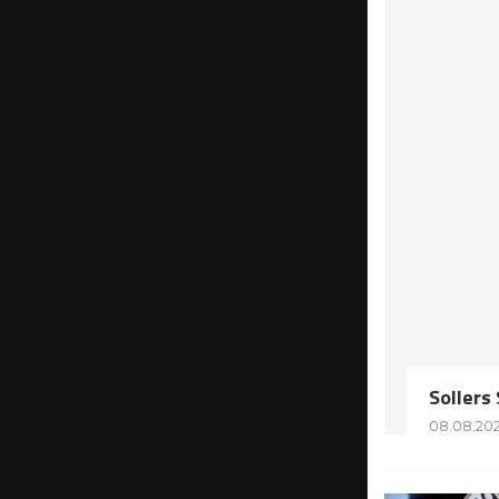
Soller
08.08.20