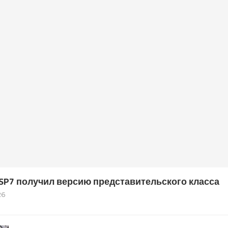
s SP7 получил версию представительского класса
26