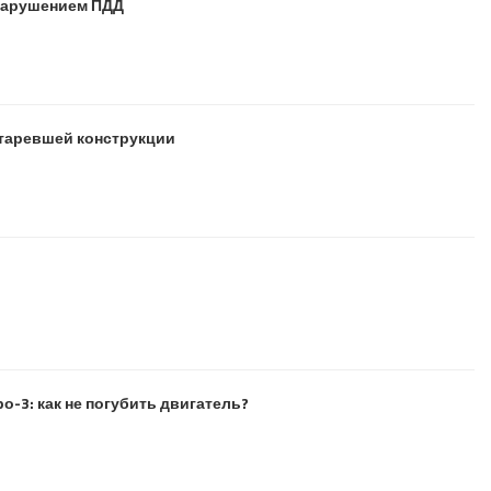
 нарушением ПДД
старевшей конструкции
о-3: как не погубить двигатель?