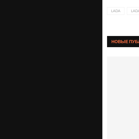
LADA
LAD
НОВЫЕ ПУБ