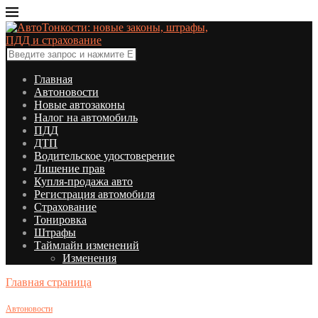
Главная
Автоновости
Новые автозаконы
Налог на автомобиль
ПДД
ДТП
Водительское удостоверение
Лишение прав
Купля-продажа авто
Регистрация автомобиля
Страхование
Тонировка
Штрафы
Таймлайн изменений
Изменения
Главная страница
Автоновости