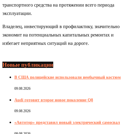
транспортного средства на протяжении всего периода
эксплуатации.
Владелец, инвестирующий в профилактику, значительно
экономит на потенциальных капитальных ремонтах и
избегает неприятных ситуаций на дороге.
Новые публикации
В США полицейские использовали необычный костюм
09.08.2026
Audi готовит второе новое поколение Q8
09.08.2026
«Автотор» представил новый электрический самосвал
09.08.2026