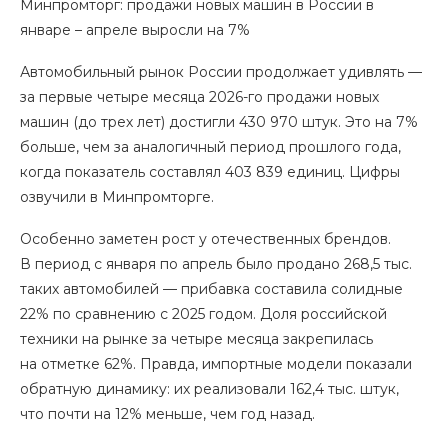
Минпромторг: продажи новых машин в России в
январе – апреле выросли на 7%
Автомобильный рынок России продолжает удивлять —
за первые четыре месяца 2026-го продажи новых
машин (до трех лет) достигли 430 970 штук. Это на 7%
больше, чем за аналогичный период прошлого года,
когда показатель составлял 403 839 единиц. Цифры
озвучили в Минпромторге.
Особенно заметен рост у отечественных брендов.
В период с января по апрель было продано 268,5 тыс.
таких автомобилей — прибавка составила солидные
22% по сравнению с 2025 годом. Доля российской
техники на рынке за четыре месяца закрепилась
на отметке 62%. Правда, импортные модели показали
обратную динамику: их реализовали 162,4 тыс. штук,
что почти на 12% меньше, чем год назад.