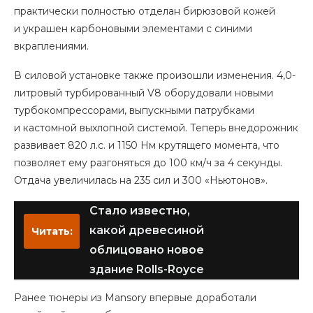
практически полностью отделан бирюзовой кожей
и украшен карбоновыми элементами с синими
вкраплениями.
В силовой установке также произошли изменения. 4,0-
литровый турбированный V8 оборудовали новыми
турбокомпрессорами, выпускными патрубками
и кастомной выхлопной системой. Теперь внедорожник
развивает 820 л.с. и 1150 Нм крутящего момента, что
позволяет ему разгоняться до 100 км/ч за 4 секунды.
Отдача увеличилась на 235 сил и 300 «Ньютонов».
Стало известно,
какой древесиной
Читать:
облицовано новое
здание Rolls-Royce
Ранее тюнеры из Mansory впервые доработали