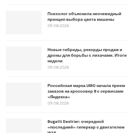
Психолог объяснила неочевидный
принцип выбора цвета машины
09.08.2026
Новые гибриды, рекорды продаж и
дроны для борьбы с лихачами. Итоги
недели
09.08.2026
Российская марка UMO начала прием
заказов на кроссовер 8 с сервисами
«Яндекса»
09.08.2026
Bugatti Destrier: очередной
«последний» гиперкар с двигателем
W16