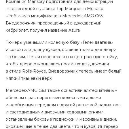
Компания Mansory подготовила для демонстрации
на ежегодной выставке Top Marques в Монако
необычную модификацию Mercedes-AMG G63.
Внедорожник, превращенный в двухдверный
кабриолет, получил название Azura.
Тюнеры уменьшили колесную базу «Гелендвагена»
и сократили длину кузова, оставив только две двери
по бокам. Петли перенесены на центральную стойку,
чтобы двери открывались против хода движения
в стиле Rolls-Royce. Внедорожник теперь имеет белый
мягкий тканевый верх.
Mercedes-AMG G63 также оснастили альтернативным
обвесом с расширенными колесными арками
и необычным передком с другой решеткой радиатора
и светодиодными дневными ходовыми огнями.
Установлены боковые подножки и массивные диски,
окрашенные в те же два цвета, что и кузов. Интерьер