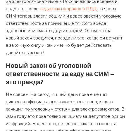
За электросамокатчиков в России взялись всерьёз и
надолго. После
недавних поправок в ПДД
по части
СИМ
теперь власти решили и вовсе ввести уголовную
ответственность за причинение тяжкого вреда
здоровью или смерти других людей. О том, что за
новый закон вводится, правда ли это, когда он вступит
в законную силу и как именно будет действовать,
давайте выяснять!
Новый закон об уголовной
ответственности за езду на СИМ –
это правда?
Не совсем. На сегодняшний день пока ещё нет
никакого официального нового закона, вводящего
санкции по уголовным статьям для электросамокатов. В
2026 году это пока только инициатива депутатов одной
из фракций. Более того, нет даже никакого проекта