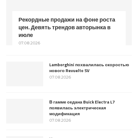
Рекордные продажи на фоне роста
цен. Девять трендов авторынка в
июле
07.08.2026
Lamborghini похвалилась скоростью
нового Revuelto SV
07.08.2026
В гамме седана Buick Electra L7
появилась электрическая
модификация
07.08.2026