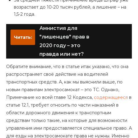
За средней тяжести причинение вреда штраф уже
возрастает до 10-20 тысяч рублей, а лишение – на
1,5-2 года.
Амнистия для
"лишенцев" прав в
Читать:
2020 году – это
правда или нет?
Обратите внимание, что в статье итак указано, что она
распространяет своё действие на водителей
транспортных средств. А, как мы выяснили выше, по
новым правилам электросамокат – это ТС. Однако,
Примечание ко всей главе 12 Кодекса,
содержащееся
в
статье 12.1, требует относить по части наказаний в
области дорожного движения к транспортным
средствам только такие, на которые для возможности
управления ими предоставляется специальное право. А
для езды на электросамокате права не нужны. Именно