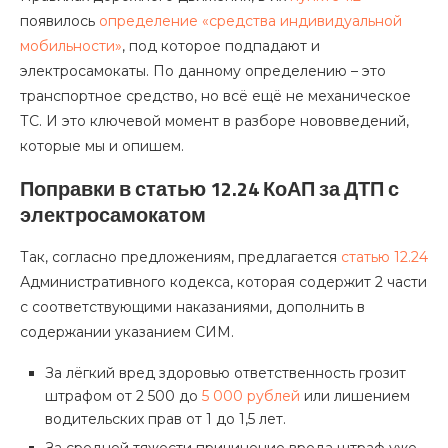
появилось
определение «средства индивидуальной
мобильности»
, под которое подпадают и
электросамокаты. По данному определению – это
транспортное средство, но всё ещё не механическое
ТС. И это ключевой момент в разборе нововведений,
которые мы и опишем.
Поправки в статью 12.24 КоАП за ДТП с
электросамокатом
Так, согласно предложениям, предлагается
статью 12.24
Административного кодекса, которая содержит 2 части
с соответствующими наказаниями, дополнить в
содержании указанием СИМ.
За лёгкий вред здоровью ответственность грозит
штрафом от 2 500 до
5 000 рублей
или лишением
водительских прав от 1 до 1,5 лет.