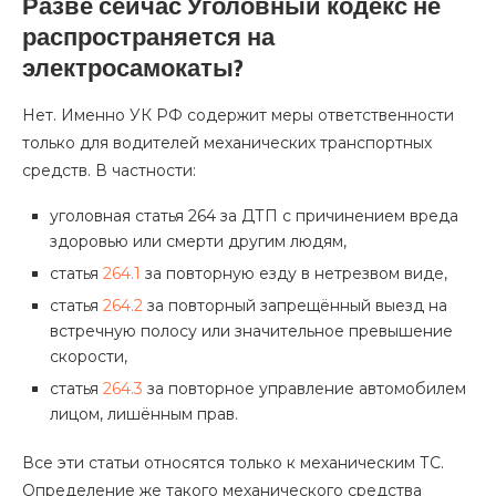
Разве сейчас Уголовный кодекс не
распространяется на
электросамокаты?
Нет. Именно УК РФ содержит меры ответственности
только для водителей механических транспортных
средств. В частности:
уголовная статья 264 за ДТП с причинением вреда
здоровью или смерти другим людям,
статья
264.1
за повторную езду в нетрезвом виде,
статья
264.2
за повторный запрещённый выезд на
встречную полосу или значительное превышение
скорости,
статья
264.3
за повторное управление автомобилем
лицом, лишённым прав.
Все эти статьи относятся только к механическим ТС.
Определение же такого механического средства