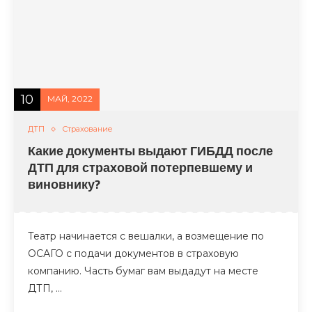
10
МАЙ, 2022
ДТП
Страхование
Какие документы выдают ГИБДД после
ДТП для страховой потерпевшему и
виновнику?
Театр начинается с вешалки, а возмещение по
ОСАГО с подачи документов в страховую
компанию. Часть бумаг вам выдадут на месте
ДТП, …