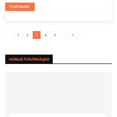
ПОДРОБНЕЕ
1
2
4
5
7
3
…
НОВЫЕ ПУБЛИКАЦИИ