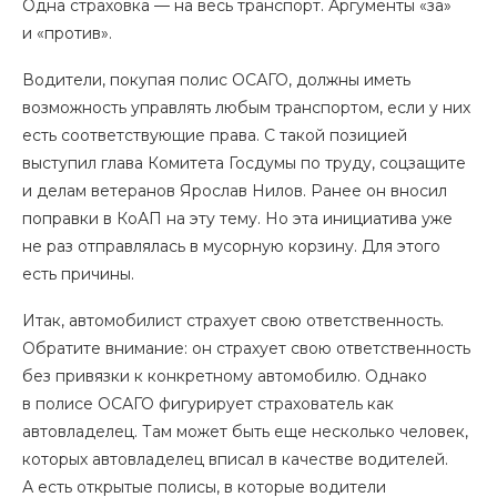
Одна страховка — на весь транспорт. Аргументы «за»
и «против».
Водители, покупая полис ОСАГО, должны иметь
возможность управлять любым транспортом, если у них
есть соответствующие права. С такой позицией
выступил глава Комитета Госдумы по труду, соцзащите
и делам ветеранов Ярослав Нилов. Ранее он вносил
поправки в КоАП на эту тему. Но эта инициатива уже
не раз отправлялась в мусорную корзину. Для этого
есть причины.
Итак, автомобилист страхует свою ответственность.
Обратите внимание: он страхует свою ответственность
без привязки к конкретному автомобилю. Однако
в полисе ОСАГО фигурирует страхователь как
автовладелец. Там может быть еще несколько человек,
которых автовладелец вписал в качестве водителей.
А есть открытые полисы, в которые водители