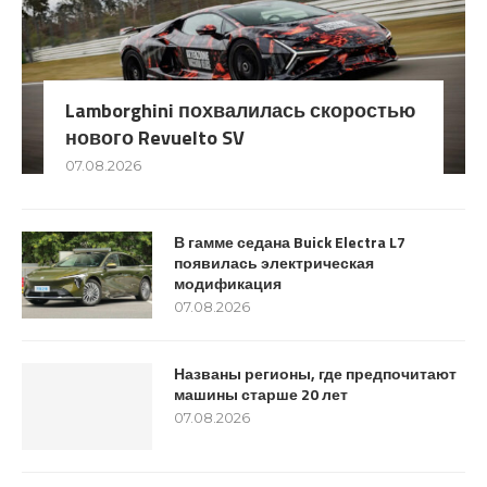
Lamborghini похвалилась скоростью
нового Revuelto SV
07.08.2026
В гамме седана Buick Electra L7
появилась электрическая
модификация
07.08.2026
Названы регионы, где предпочитают
машины старше 20 лет
07.08.2026