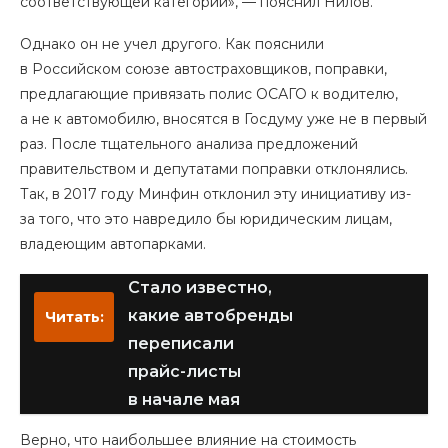
соответствующей категории», — пояснил Нилов.
Однако он не учел другого. Как пояснили
в Российском союзе автостраховщиков, поправки,
предлагающие привязать полис ОСАГО к водителю,
а не к автомобилю, вносятся в Госдуму уже не в первый
раз. После тщательного анализа предложений
правительством и депутатами поправки отклонялись.
Так, в 2017 году Минфин отклонил эту инициативу из-
за того, что это навредило бы юридическим лицам,
владеющим автопарками.
Стало известно,
какие автобренды
Читать:
переписали
прайс-листы
в начале мая
Верно, что наибольшее влияние на стоимость